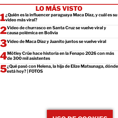
LO MÁS VISTO
¿Quién es la influencer paraguaya Maca Díaz, y cuál es su
video más viral?
Video de churrasco en Santa Cruz se vuelve viral y
causa polémica en Bolivia
Video de Maca Díaz y Juanito juntos se vuelve viral
Mötley Crüe hace historia en la Fenapo 2026 con más
de 300 mil asistentes
¿Qué pasó con Helena, la hija de Elize Matsunaga, dónde
está hoy? | FOTOS