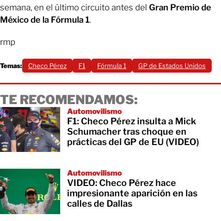
semana, en el último circuito antes del
Gran Premio de
México de la Fórmula 1
.
rmp
Temas:
Checo Pérez
F1
Fórmula 1
GP de Estados Unidos
TE RECOMENDAMOS:
Automovilismo
F1: Checo Pérez insulta a Mick
Schumacher tras choque en
prácticas del GP de EU (VIDEO)
Automovilismo
VIDEO: Checo Pérez hace
impresionante aparición en las
calles de Dallas