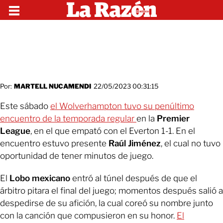
Por:
MARTELL NUCAMENDI
22/05/2023 00:31:15
Este sábado
el Wolverhampton tuvo su penúltimo
encuentro de la temporada regular
en la
Premier
League
, en el que empató con el Everton 1-1. En el
encuentro estuvo presente
Raúl Jiménez
, el cual no tuvo
oportunidad de tener minutos de juego.
El
Lobo mexicano
entró al túnel después de que el
árbitro pitara el final del juego; momentos después salió a
despedirse de su afición, la cual coreó su nombre junto
con la canción que compusieron en su honor.
El