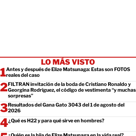
LO MÁS VISTO
Antes y después de Elize Matsunaga: Estas son FOTOS
reales del caso
FILTRAN invitación de la boda de Cristiano Ronaldo y
Georgina Rodríguez, el código de vestimenta “y muchas
sorpresas”
Resultados del Gana Gato 3043 del 1 de agosto del
2026
¿Qué es H22 y para qué sirve en hombres?
¿Quién es la hija de Elize Matsunaga en la vida real?