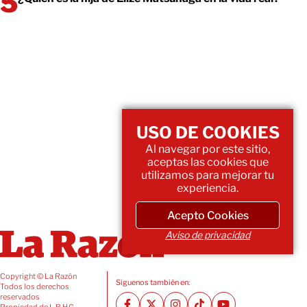
USO DE COOKIES
Al navegar por este sitio,
aceptas las cookies que
utilizamos para mejorar tu
experiencia.
Acepto Cookies
Aviso de privacidad
Copyright © La Razón
Siguenos también en:
Todos los derechos
reservados
Propiedad de L.R.H.G.