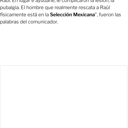
Raúl. En lugar e ayudarle, le complicaron la lesión, la
pubalgia. El hombre que realmente rescata a Raúl
físicamente está en la
Selección Mexicana
”, fueron las
palabras del comunicador.