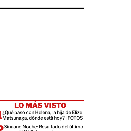
LO MÁS VISTO
¿Qué pasó con Helena, la hija de Elize
Matsunaga, dónde está hoy? | FOTOS
Sinuano Noche: Resultado del último