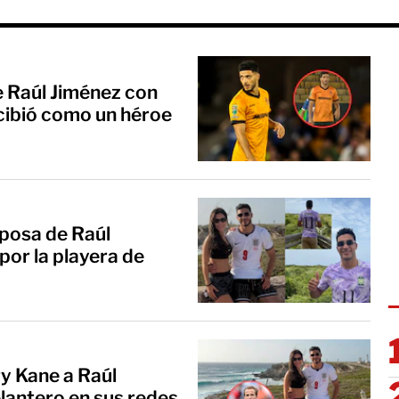
e Raúl Jiménez con
recibió como un héroe
sposa de Raúl
por la playera de
y Kane a Raúl
lantero en sus redes