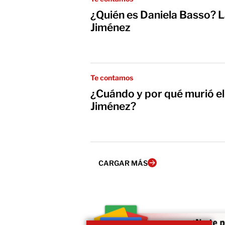
¿Quién es Daniela Basso? L
Jiménez
Te contamos
¿Cuándo y por qué murió el
Jiménez?
CARGAR MÁS