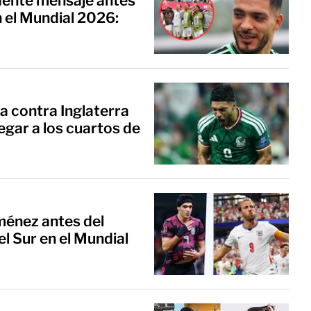
dente mensaje antes
n el Mundial 2026:
ca contra Inglaterra
legar a los cuartos de
iménez antes del
l Sur en el Mundial