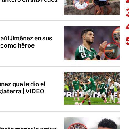
Raúl Jiménez en sus
o como héroe
nez que le dio el
glaterra | VIDEO