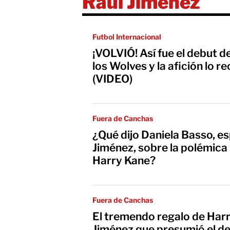
Raúl Jiménez
Futbol Internacional
¡VOLVIÓ! Así fue el debut d
los Wolves y la afición lo 
(VIDEO)
Fuera de Canchas
¿Qué dijo Daniela Basso, e
Jiménez, sobre la polémica 
Harry Kane?
Fuera de Canchas
El tremendo regalo de Harr
Jiménez que presumió el de