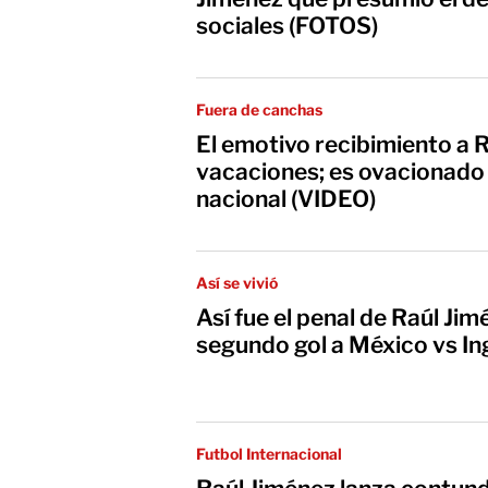
sociales (FOTOS)
Fuera de canchas
El emotivo recibimiento a 
vacaciones; es ovacionad
nacional (VIDEO)
Así se vivió
Así fue el penal de Raúl Jimé
segundo gol a México vs In
Futbol Internacional