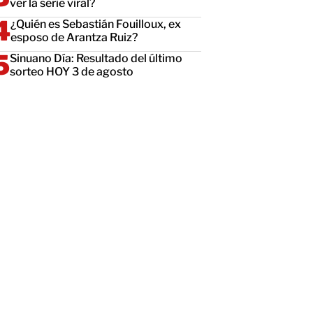
ver la serie viral?
¿Quién es Sebastián Fouilloux, ex
esposo de Arantza Ruiz?
Sinuano Día: Resultado del último
sorteo HOY 3 de agosto