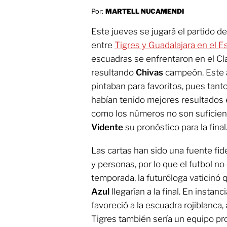
Por:
MARTELL NUCAMENDI
Este jueves se jugará el partido de 
entre
Tigres y Guadalajara en el Es
escuadras se enfrentaron en el Cla
resultando
Chivas
campeón. Este 
pintaban para favoritos, pues ta
habían tenido mejores resultados e
como los números no son suficient
Vidente
su pronóstico para la final
Las cartas han sido una fuente fid
y personas, por lo que el futbol no
temporada, la futuróloga vaticinó
Azul
llegarían a la final. En insta
favoreció a la escuadra rojiblanca
Tigres también sería un equipo pr