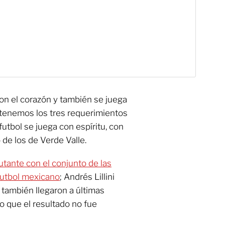
 con el corazón y también se juega
s tenemos los tres requerimientos
utbol se juega con espíritu, con
 de los de Verde Valle.
utante con el conjunto de las
 futbol mexicano
; Andrés Lillini
también llegaron a últimas
lo que el resultado no fue