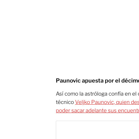
Paunovic apuesta por el décimo
Así como la astróloga confía en el
técnico
Veljko Paunovic, quien des
poder sacar adelante sus encuent