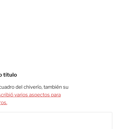
 título
 cuadro del chiverío, también su
cribió varios aspectos para
ros.