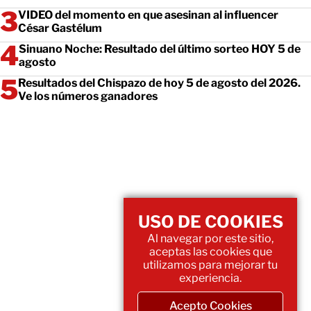
VIDEO del momento en que asesinan al influencer
César Gastélum
Sinuano Noche: Resultado del último sorteo HOY 5 de
agosto
Resultados del Chispazo de hoy 5 de agosto del 2026.
Ve los números ganadores
USO DE COOKIES
Al navegar por este sitio,
aceptas las cookies que
utilizamos para mejorar tu
experiencia.
Acepto Cookies