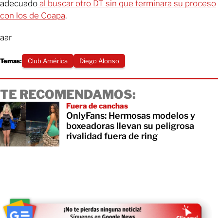
adecuado
al buscar otro DT sin que terminara su proceso
con los de Coapa
.
aar
Temas:
Club América
Diego Alonso
TE RECOMENDAMOS:
Fuera de canchas
OnlyFans: Hermosas modelos y
boxeadoras llevan su peligrosa
rivalidad fuera de ring