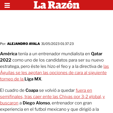
Por:
ALEJANDRO AYALA
31/05/2023 01:37:23
América
tenía a un entrenador mundialista en
Qatar
2022
como uno de los candidatos para ser su nuevo
estratega, pero éste les hizo el feo y a la directiva de
las
Águilas se les agotan las opciones de cara al siguiente
torneo de la
Liga MX
.
El cuadro de
Coapa
se volvió a quedar
fuera en
semifinales, tras caer ente las Chivas por 3-2 global, y
buscaron
a
Diego Alonso
, entrenador con gran
experiencia en el futbol mexicano y que dirigió a la