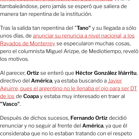
tambaleándose, pero jamás se esperó que saliera de
manera tan repentina de la institución.
Tras la salida tan repentina del "
Tano"
y su llegada a sólo
unos días, de
anunciar su renuncia a nivel nacional, a los
Rayados de Monterrey
se especularon muchas cosas,
pero el columnista Miguel Arizpe, de Mediotiempo, reveló
los motivos.
Al parecer,
Ortiz
se enteró que
Héctor González Iñárritu
,
directivo del
América
, ya estaba buscando a
Javier
Aguirre, pues el argentino no le llenaba el ojo para ser DT
de los
de
Coapa
y estaba muy interesado en traer al
"Vasco"
.
Después de dichos sucesos,
Fernando Ortiz
decidió
renunciar y no seguir al frente del
América
, ya que él
consideraba que no lo estaban tratando con el respeto