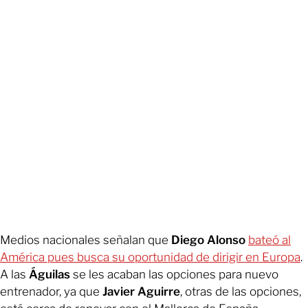
Medios nacionales señalan que
Diego Alonso
bateó al
América pues busca su oportunidad de dirigir en Europa
.
A las
Águilas
se les acaban las opciones para nuevo
entrenador, ya que
Javier Aguirre
, otras de las opciones,