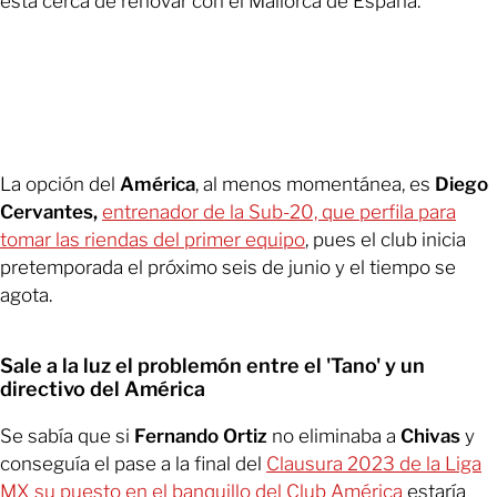
está cerca de renovar con el Mallorca de España.
La opción del
América
, al menos momentánea, es
Diego
Cervantes,
entrenador de la Sub-20, que perfila para
tomar las riendas del primer equipo
, pues el club inicia
pretemporada el próximo seis de junio y el tiempo se
agota.
Sale a la luz el problemón entre el 'Tano' y un
directivo del América
Se sabía que si
Fernando Ortiz
no eliminaba a
Chivas
y
conseguía el pase a la final del
Clausura 2023 de la Liga
MX su puesto en el banquillo del Club América
estaría