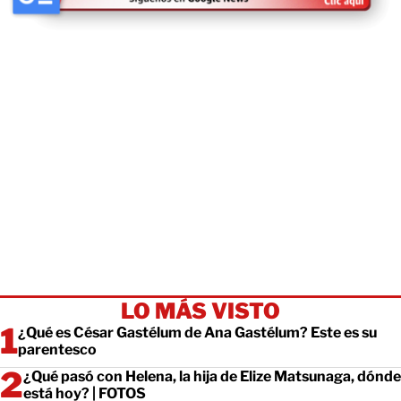
LO MÁS VISTO
¿Qué es César Gastélum de Ana Gastélum? Este es su
parentesco
¿Qué pasó con Helena, la hija de Elize Matsunaga, dónde
está hoy? | FOTOS