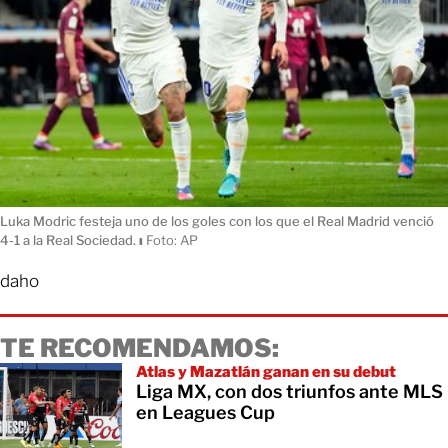
Luka Modric festeja uno de los goles con los que el Real Madrid venció
4-1 a la Real Sociedad.
ı
Foto: AP
daho
TE RECOMENDAMOS:
Atlas y Mazatlán ganan en su debut
Liga MX, con dos triunfos ante MLS
en Leagues Cup