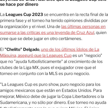
se hace por dinero
La
Leagues Cup 2023
se encuentra en la recta final de la
primera fase y el torneo ha tenido opiniones divididas por
la organización y el nivel. Una de
las últimas personas en
sumarse a las criticas es una leyenda de Cruz Azul
, quien
cree que se debe jugar en otro certámenes.
El
"Chelito" Delgado
,
uno de los últimos ídolos de La
Máquina, aseguró que la Leagues Cup
es un "negocio"
que no "ayuda futbolísticamente" al crecimiento de los
clubes de la Liga MX, pues el exjugador cree que el
torneo en conjunto con la MLS es puro negocio.
"La Leagues Cup es puro show, puro negocio para los
amigos mexicanos que están en Estados Unidos. Para
mejorar, México debe de jugar la Copa Libertadores o la
Sudamericana, y no sólo por dinero. Ese torneo no ayuda