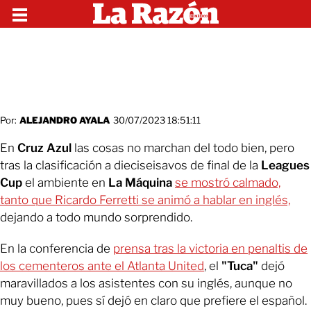
Por:
ALEJANDRO AYALA
30/07/2023 18:51:11
En
Cruz Azul
las cosas no marchan del todo bien, pero
tras la clasificación a dieciseisavos de final de la
Leagues
Cup
el ambiente en
La Máquina
se mostró calmado,
tanto que Ricardo Ferretti se animó a hablar en inglés,
dejando a todo mundo sorprendido.
En la conferencia de
prensa tras la victoria en penaltis de
los cementeros ante el Atlanta United
, el
"Tuca"
dejó
maravillados a los asistentes con su inglés, aunque no
muy bueno, pues sí dejó en claro que prefiere el español.