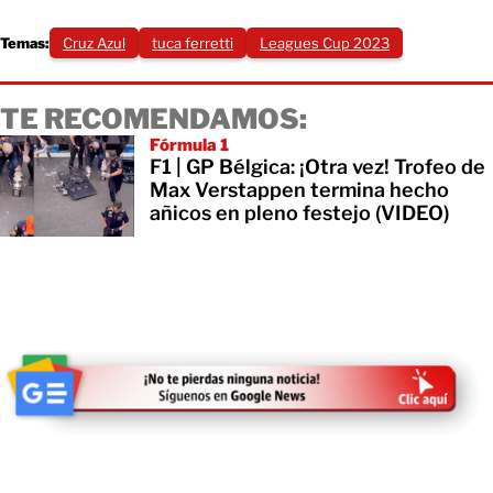
Temas:
Cruz Azul
tuca ferretti
Leagues Cup 2023
TE RECOMENDAMOS:
Fórmula 1
F1 | GP Bélgica: ¡Otra vez! Trofeo de
Max Verstappen termina hecho
añicos en pleno festejo (VIDEO)