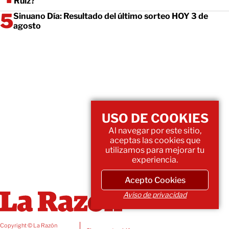
Ruiz?
Sinuano Día: Resultado del último sorteo HOY 3 de
agosto
USO DE COOKIES
Al navegar por este sitio,
aceptas las cookies que
utilizamos para mejorar tu
experiencia.
Acepto Cookies
Aviso de privacidad
Copyright © La Razón