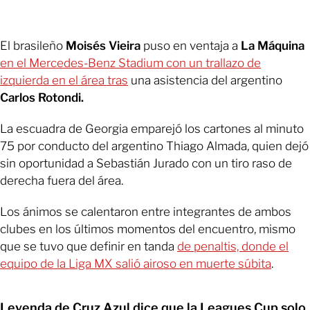
El brasileño
Moisés Vieira
puso en ventaja a
La Máquina
en el Mercedes-Benz Stadium con un trallazo de
izquierda en el área tras
una asistencia del argentino
Carlos Rotondi.
La escuadra de Georgia emparejó los cartones al minuto
75 por conducto del argentino Thiago Almada, quien dejó
sin oportunidad a Sebastián Jurado con un tiro raso de
derecha fuera del área.
Los ánimos se calentaron entre integrantes de ambos
clubes en los últimos momentos del encuentro, mismo
que se tuvo que definir en tanda
de penaltis, donde el
equipo de la Liga MX salió airoso en muerte súbita
.
Leyenda de Cruz Azul dice que la Leagues Cup solo