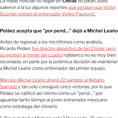
La malas noticias no llegan en
Chivas
no paran, pues
salieron a la luz algunos reportes
que señalan que Víctor
Guzmán golpeó al entrenador Veljko Paunović.
Peláez acepta que "por pend…" dejó a Michel Leaño
Antes de regresar a los micrófonos como analista,
Ricardo Peláez
fue director deportivo de las Chivas, pero
su gestión al frente del cuadro
rojiblanco no es muy bien
recordada, en parte por la polémica decisión de mantener
a Michel Leaño como entrenador del primer equipo.
Marcelo Michel Leaño dirigió 22 partidos al Rebaño
Sagrado
y tan solo consiguió cinco victorias, por lo que
Peláez se calificó así mismo como un "pend…" por
aguantar tanto tiempo al joven entrenador mexicano
como estratega del chiverío.