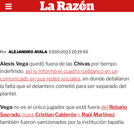
Por:
ALEJANDRO AYALA
03/10/2023 20:19:50
Alexis Vega
quedó fuera de las
Chivas
por tiempo
indefinido,
así lo informó el cuadro rojiblanco en un
comunicado en sus redes sociales
, en donde detallaron
la falta que el delantero cometió para ser separado del
plantel.
Vega
no es el único jugador que está fuera
del
Rebaño
Sagrado,
pues
Cristian Calderón
y
Raúl Martínez
también fueron sancionados por la institución tapatía.