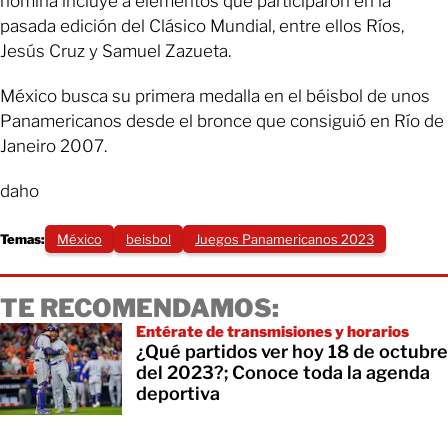
nómina incluye a elementos que participaron en la
pasada edición del Clásico Mundial, entre ellos Ríos,
Jesús Cruz y Samuel Zazueta.
México busca su primera medalla en el béisbol de unos
Panamericanos desde el bronce que consiguió en Río de
Janeiro 2007.
daho
Temas:
México
beisbol
Juegos Panamericanos 2023
TE RECOMENDAMOS:
Entérate de transmisiones y horarios
¿Qué partidos ver hoy 18 de octubre
del 2023?; Conoce toda la agenda
deportiva