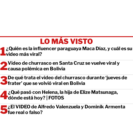
LO MÁS VISTO
¿Quién es la influencer paraguaya Maca Díaz, y cuál es su
video más viral?
Video de churrasco en Santa Cruz se vuelve viral y
causa polémica en Bolivia
De qué trata el video del churrasco durante ‘jueves de
frater’ que se volvió viral en Bolivia
¿Qué pasó con Helena, la hija de Elize Matsunaga,
dónde está hoy? | FOTOS
¿El VIDEO de Alfredo Valenzuela y Dominik Armenta
fue real o falso?