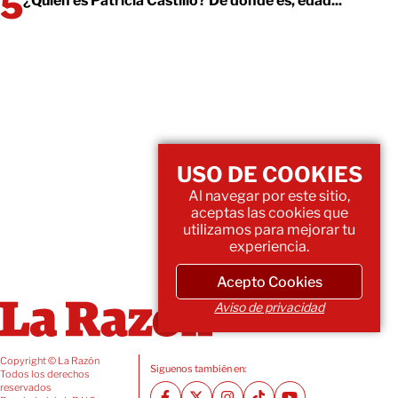
¿Quién es Patricia Castillo? De donde es, edad...
USO DE COOKIES
Al navegar por este sitio,
aceptas las cookies que
utilizamos para mejorar tu
experiencia.
Acepto Cookies
Aviso de privacidad
Copyright © La Razón
Siguenos también en:
Todos los derechos
reservados