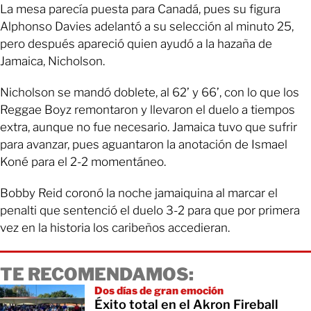
La mesa parecía puesta para Canadá, pues su figura
Alphonso Davies adelantó a su selección al minuto 25,
pero después apareció quien ayudó a la hazaña de
Jamaica, Nicholson.
Nicholson se mandó doblete, al 62’ y 66’, con lo que los
Reggae Boyz remontaron y llevaron el duelo a tiempos
extra, aunque no fue necesario. Jamaica tuvo que sufrir
para avanzar, pues aguantaron la anotación de Ismael
Koné para el 2-2 momentáneo.
Bobby Reid coronó la noche jamaiquina al marcar el
penalti que sentenció el duelo 3-2 para que por primera
vez en la historia los caribeños accedieran.
TE RECOMENDAMOS:
Dos días de gran emoción
Éxito total en el Akron Fireball