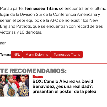
Por su parte,
Tennessee Titans
se encuentra en el último
lugar de la División Sur de la Conferencia Americana y
serían el peor equipo de la AFC de no existir los New
England Patriots, que se encuentran con récord de tres
victorias y 10 derrotas.
aar
Temas:
NFL
Miami Dolphins
Tennessee Titans
TE RECOMENDAMOS:
Boxeo
BOX: Canelo Álvarez vs David
Benavidez, ¿es una realidad?;
presentan el póster de la pelea