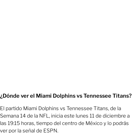
¿Dónde ver el Miami Dolphins vs Tennessee Titans?
El partido Miami Dolphins vs Tennessee Titans, de la
Semana 14 de la NFL, inicia este lunes 11 de diciembre a
las 19:15 horas, tiempo del centro de México y lo podrás
ver por la señal de ESPN.