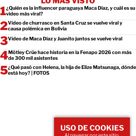
LO MÁS VISTO
¿Quién es la influencer paraguaya Maca Díaz, y cuál es su
video más viral?
Video de churrasco en Santa Cruz se vuelve viral y
causa polémica en Bolivia
Video de Maca Díaz y Juanito juntos se vuelve viral
Mötley Crüe hace historia en la Fenapo 2026 con más
de 300 mil asistentes
¿Qué pasó con Helena, la hija de Elize Matsunaga, dónde
está hoy? | FOTOS
USO DE COOKIES
Al navegar por este sitio,