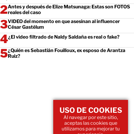
Antes y después de Elize Matsunaga: Estas son FOTOS
reales del caso
VIDEO del momento en que asesinan al influencer
César Gastélum
¿El video filtrado de Naldy Saldaña es real o fake?
¿Quién es Sebastián Fouilloux, ex esposo de Arantza
Ruiz?
USO DE COOKIES
Al navegar por este sitio,
aceptas las cookies que
utilizamos para mejorar tu