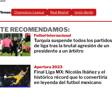
aar
Temas:
Champions League
Real Madrid
Unión Berlín
TE RECOMENDAMOS:
Futbol Internacional
Turquía suspende todos los partidos
de liga tras la brutal agresión de un
presidente a un árbitro
Apertura 2023
Final Liga MX: Nicolás Ibáñez y el
histórico récord que lo convertiría
en leyenda del futbol mexicano