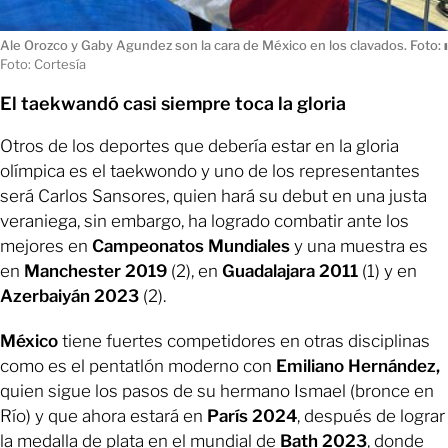
Ale Orozco y Gaby Agundez son la cara de México en los clavados. Foto:
ı
Foto: Cortesía
El taekwandó casi siempre toca la gloria
Otros de los deportes que debería estar en la gloria
olímpica es el taekwondo y uno de los representantes
será Carlos Sansores, quien hará su debut en una justa
veraniega, sin embargo, ha logrado combatir ante los
mejores en
Campeonatos Mundiales
y una muestra es
en
Manchester 2019
(2), en
Guadalajara 2011
(1) y en
Azerbaiyán 2023
(2).
México
tiene fuertes competidores en otras disciplinas
como es el pentatlón moderno con
Emiliano Hernández,
quien sigue los pasos de su hermano Ismael (bronce en
Río) y que ahora estará en
París 2024
, después de lograr
la medalla de plata en el mundial de
Bath 2023
, donde