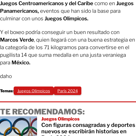
Juegos Centroamericanos y del Caribe
como en
Juegos
Panamericanos,
eventos que han sido la base para
culminar con unos
Juegos Olímpicos.
Y el boxeo podría conseguir un buen resultado con
Marcos Verde
, quien llegará con una buena estrategia en
la categoría de los 71 kilogramos para convertirse en el
pugilista 14 que suma medalla en una justa veraniega
para
México.
daho
Temas:
Juegos Olímpicos
París 2024
TE RECOMENDAMOS:
Juegos Olímpicos
Con figuras consagradas y deportes
nuevos se escribirán historias en