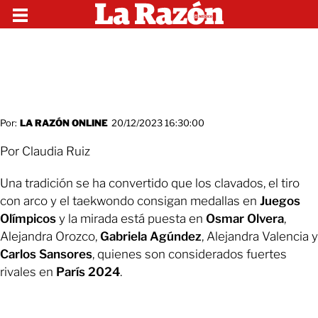
Por:
LA RAZÓN ONLINE
20/12/2023 16:30:00
Por Claudia Ruiz
Una tradición se ha convertido que los clavados, el tiro
con arco y el taekwondo consigan medallas en
Juegos
Olímpicos
y la mirada está puesta en
Osmar Olvera
,
Alejandra Orozco,
Gabriela Agúndez
, Alejandra Valencia y
Carlos Sansores
, quienes son considerados fuertes
rivales en
París 2024
.