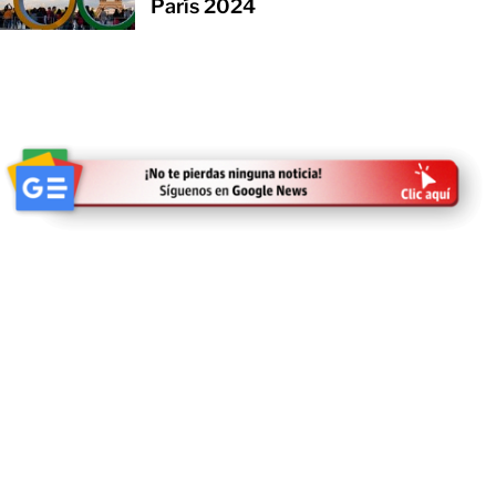
París 2024