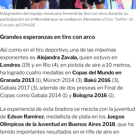
Integrantes del equipo mexicano femenil de tiro con arco durante su
participación en el Mundial que se realiza en Alemania.
ı
Foto: Twitter de
Conade @CONADE
Grandes esperanzas en tiro con arco
Así como en el tiro deportivo, una de las máximas
exponentes es
Alejandra Zavala,
quien estuvo en
Londres
(19) y en Rio (4), en pistola de aire a 10 metros,
ha logrado cuatro medallas en
Copas del Mundo en
Granada 2013
(1), Múnich 2014 (3),
Bakú 2016
(3),
Gabala 2017 (3), además de dos preseas en Final de
Copas como Gabala 2014 (1) y
Bologna 2016
(1).
La experiencia de esta tiradora se mezcla con la juventud
de
Edson Ramírez
, medallista de plata en los
Juegos
Olímpicos de la Juventud en Buenos Aires 2018
, que ha
tenido importantes resultados en el rifle de aire en