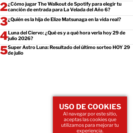
¿Cómo jugar The Walkout de Spotify para elegir tu
canción de entrada para La Velada del Año 6?
¿Quién es la hija de Elize Matsunaga en la vida real?
Luna del Ciervo: ¿Qué es y a qué hora verla hoy 29 de
julio 2026?
Super Astro Luna: Resultado del último sorteo HOY 29
de julio
USO DE COOKIES
Al navegar por este sitio,
aceptas las cookies que
utilizamos para mejorar tu
experiencia.