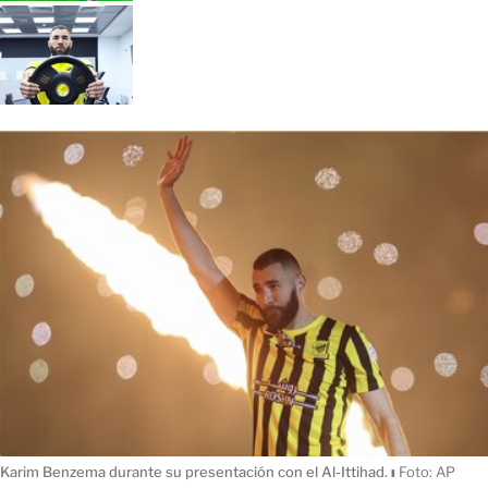
Karim Benzema durante su presentación con el Al-Ittihad.
ı
Foto: AP