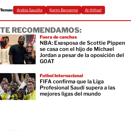
Temas:
Arabia Saudita
Karim Benzema
Al-Ittihad
TE RECOMENDAMOS:
Fuera de canchas
NBA: Exesposa de Scottie Pippen
se casa con el hijo de Michael
Jordan a pesar de la oposición del
G0AT
Futbol Internacional
FIFA confirma que la Liga
Profesional Saudí supera a las
mejores ligas del mundo