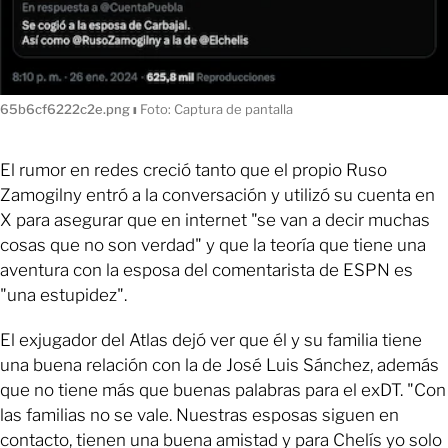
65b6cf6222c2e.png
ı
Foto: Captura de pantalla
El rumor en redes creció tanto que el propio Ruso
Zamogilny entró a la conversación y utilizó su cuenta en
X para asegurar que en internet "se van a decir muchas
cosas que no son verdad" y que la teoría que tiene una
aventura con la esposa del comentarista de ESPN es
"una estupidez".
El exjugador del Atlas dejó ver que él y su familia tiene
una buena relación con la de José Luis Sánchez, además
que no tiene más que buenas palabras para el exDT. "Con
las familias no se vale. Nuestras esposas siguen en
contacto, tienen una buena amistad y para Chelís yo solo