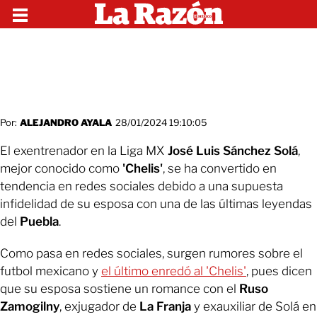
Por:
ALEJANDRO AYALA
28/01/2024 19:10:05
El exentrenador en la Liga MX
José Luis Sánchez Solá
,
mejor conocido como
'Chelis'
, se ha convertido en
tendencia en redes sociales debido a una supuesta
infidelidad de su esposa con una de las últimas leyendas
del
Puebla
.
Como pasa en redes sociales, surgen rumores sobre el
futbol mexicano y
el último enredó al 'Chelis'
, pues dicen
que su esposa sostiene un romance con el
Ruso
Zamogilny
, exjugador de
La Franja
y exauxiliar de Solá en