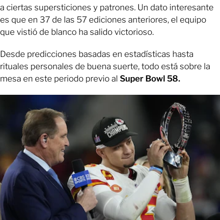
a ciertas supersticiones y patrones. Un dato interesante
es que en 37 de las 57 ediciones anteriores, el equipo
que vistió de blanco ha salido victorioso.
Desde predicciones basadas en estadísticas hasta
rituales personales de buena suerte, todo está sobre la
mesa en este periodo previo al
Super Bowl 58.