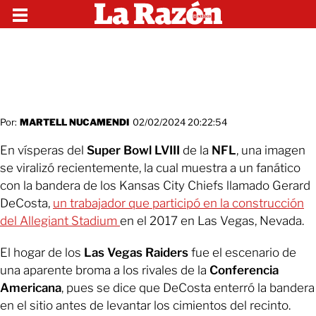
Por:
MARTELL NUCAMENDI
02/02/2024 20:22:54
En vísperas del
Super Bowl LVIII
de la
NFL
, una imagen
se viralizó recientemente, la cual muestra a un fanático
con la bandera de los Kansas City Chiefs llamado Gerard
DeCosta,
un trabajador que participó en la construcción
del Allegiant Stadium
en el 2017 en Las Vegas, Nevada.
El hogar de los
Las Vegas Raiders
fue el escenario de
una aparente broma a los rivales de la
Conferencia
Americana
, pues se dice que DeCosta enterró la bandera
en el sitio antes de levantar los cimientos del recinto.