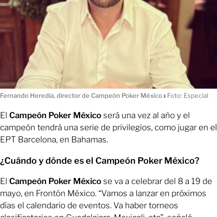
Fernando Heredia, director de Campeón Poker México
ı
Foto: Especial
El
Campeón Poker México
será una vez al año y el
campeón tendrá una serie de privilegios, como jugar en el
EPT Barcelona, en Bahamas.
¿Cuándo y dónde es el Campeón Poker México?
El
Campeón Poker México
se va a celebrar del 8 a 19 de
mayo, en Frontón México. “Vamos a lanzar en próximos
días el calendario de eventos. Va haber torneos