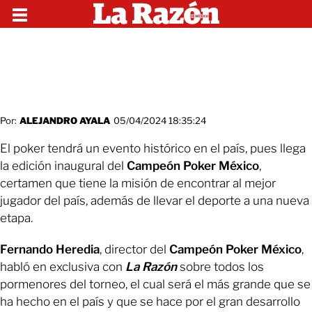
Por:
ALEJANDRO AYALA
05/04/2024 18:35:24
El poker tendrá un evento histórico en el país, pues llega
la edición inaugural del
Campeón Poker México
,
certamen que tiene la misión de encontrar al mejor
jugador del país, además de llevar el deporte a una nueva
etapa.
Fernando Heredia
, director del
Campeón Poker México
,
habló en exclusiva con
La Razón
sobre todos los
pormenores del torneo, el cual será el más grande que se
ha hecho en el país y que se hace por el gran desarrollo