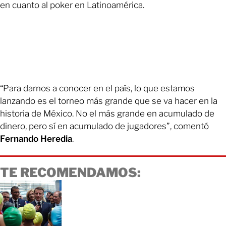
en cuanto al poker en Latinoamérica.
“Para darnos a conocer en el país, lo que estamos
lanzando es el torneo más grande que se va hacer en la
historia de México. No el más grande en acumulado de
dinero, pero sí en acumulado de jugadores”, comentó
Fernando Heredia
.
TE RECOMENDAMOS: