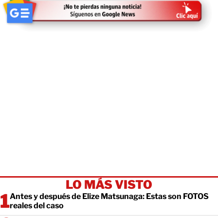
LO MÁS VISTO
Antes y después de Elize Matsunaga: Estas son FOTOS
reales del caso