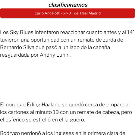
clasificaríamos
Carlo Ancelotti<br>DT del Real Madrid
Los Sky Blues intentaron reaccionar cuanto antes y al 14’
tuvieron una oportunidad con un remate de zurda de
Bernardo Silva que pasó a un lado de la cabaña
resguardada por Andriy Lunin.
El noruego Erling Haaland se quedó cerca de emparejar
los cartones al minuto 19 con un remate de cabeza, pero
el esférico se estrelló en el larguero.
Rodrygo perdonó a los ingleses en la primera clara del