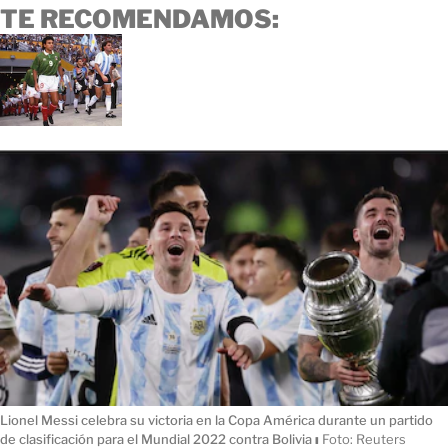
TE RECOMENDAMOS:
Lionel Messi celebra su victoria en la Copa América durante un partido
de clasificación para el Mundial 2022 contra Bolivia
ı
Foto: Reuters