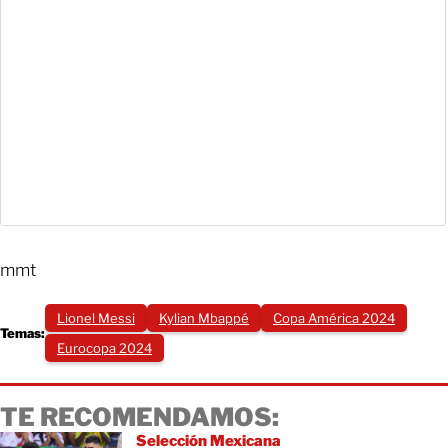
mmt
Lionel Messi
Kylian Mbappé
Copa América 2024
Temas:
Eurocopa 2024
TE RECOMENDAMOS:
Selección Mexicana