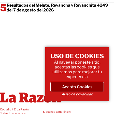
Resultados del Melate, Revancha y Revanchita 4249
del 7 de agosto del 2026
USO DE COOKIES
Al navegar por este sitio,
aceptas las cookies que
utilizamos para mejorar tu
experiencia.
Acepto Cookies
Aviso de privacidad
Copyright © La Razón
Siguenos también en:
Todos los derechos