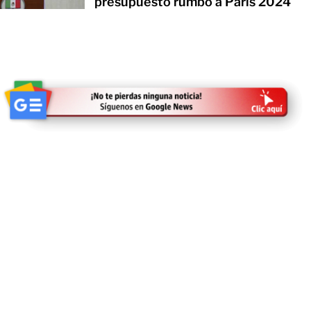
presupuesto rumbo a París 2024