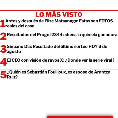
LO MÁS VISTO
Antes y después de Elize Matsunaga: Estas son FOTOS
reales del caso
Resultados del Progol 2344: checa la quiniela ganadora
Sinuano Día: Resultado del último sorteo HOY 3 de
agosto
El CEO con visión de rayos X: ¿Dónde ver la serie viral?
¿Quién es Sebastián Fouilloux, ex esposo de Arantza
Ruiz?