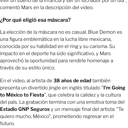
vivir un sueño de la infancia y ser un luchador por un día",
comentó Mars en la descripción del video.
¿Por qué eligió esa máscara?
La elección de la máscara no es casual. Blue Demon es
una figura emblemática en la lucha libre mexicana,
conocida por su habilidad en el ring y su carisma. Su
impacto en el deporte ha sido significativo, y Mars
aprovechó la oportunidad para rendirle homenaje a
través de su estilo único.
En el video, al artista de
38 años de edad
también
presenta un divertido jingle en inglés titulado "
I'm Going
to México to Fiesta
", que celebra la calidez y la cultura
del país. La grabación termina con una emotiva toma del
Estadio GNP Seguros
y un mensaje final del artista: "Te
quiero mucho, México", prometiendo regresar en el
futuro.