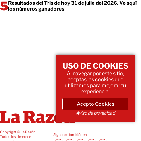
Resultados del Tris de hoy 31 de julio del 2026. Ve aquí
los números ganadores
USO DE COOKIES
Al navegar por este sitio,
aceptas las cookies que
utilizamos para mejorar tu
experiencia.
Acepto Cookies
Aviso de privacidad
Copyright © La Razón
Siguenos también en:
Todos los derechos