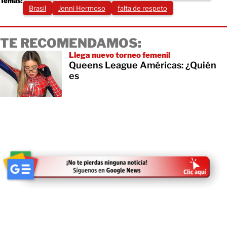
Temas:
Brasil
Jenni Hermoso
falta de respeto
TE RECOMENDAMOS:
Llega nuevo torneo femenil
Queens League Américas: ¿Quién
es