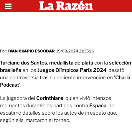
Por:
IVÁN CUAPIO ESCOBAR
19/08/2024 21:35:16
Tarciane dos Santos
,
medallista de plata
con la
selección
brasileña
en los
Juegos Olímpicos París 2024
, desató
una controversia tras su reciente intervención en
'Charla
Podcast'
.
La jugadora del
Corinthians
, quien vivió intensos
momentos durante los partidos contra
España
, no
escatimó detalles sobre los actos de irrespeto que,
según ella, marcaron el torneo.