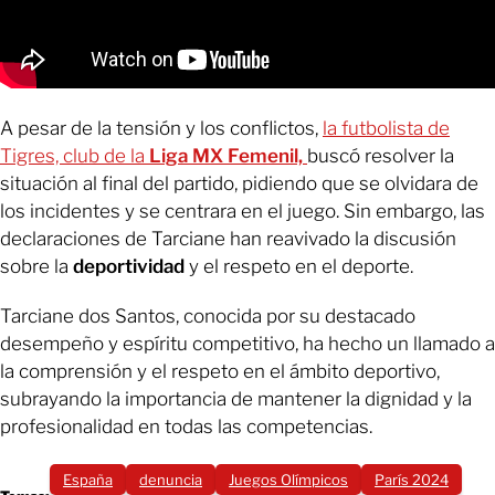
A pesar de la tensión y los conflictos,
la futbolista de
Tigres, club de la
Liga MX Femenil,
buscó resolver la
situación al final del partido, pidiendo que se olvidara de
los incidentes y se centrara en el juego. Sin embargo, las
declaraciones de Tarciane han reavivado la discusión
sobre la
deportividad
y el respeto en el deporte.
Tarciane dos Santos, conocida por su destacado
desempeño y espíritu competitivo, ha hecho un llamado a
la comprensión y el respeto en el ámbito deportivo,
subrayando la importancia de mantener la dignidad y la
profesionalidad en todas las competencias.
España
denuncia
Juegos Olímpicos
París 2024