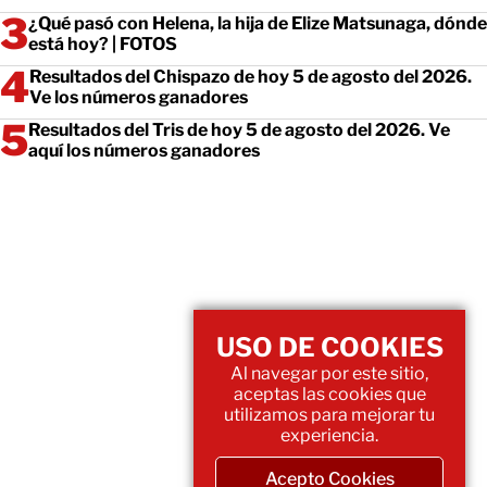
¿Qué pasó con Helena, la hija de Elize Matsunaga, dónde
está hoy? | FOTOS
Resultados del Chispazo de hoy 5 de agosto del 2026.
Ve los números ganadores
Resultados del Tris de hoy 5 de agosto del 2026. Ve
aquí los números ganadores
USO DE COOKIES
Al navegar por este sitio,
aceptas las cookies que
utilizamos para mejorar tu
experiencia.
Acepto Cookies