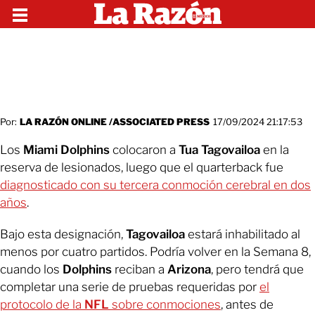
Por:
LA RAZÓN ONLINE /ASSOCIATED PRESS
17/09/2024 21:17:53
Los
Miami Dolphins
colocaron a
Tua Tagovailoa
en la
reserva de lesionados, luego que el quarterback fue
diagnosticado con su tercera conmoción cerebral en dos
años
.
Bajo esta designación,
Tagovailoa
estará inhabilitado al
menos por cuatro partidos. Podría volver en la Semana 8,
cuando los
Dolphins
reciban a
Arizona
, pero tendrá que
completar una serie de pruebas requeridas por
el
protocolo de la
NFL
sobre conmociones
, antes de