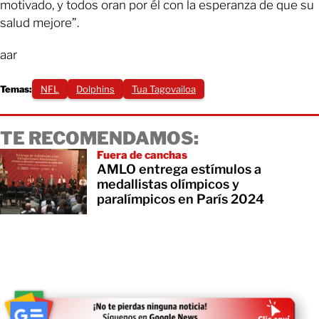
motivado, y todos oran por él con la esperanza de que su
salud mejore”.
aar
Temas:
NFL
Dolphins
Tua Tagovailoa
TE RECOMENDAMOS:
Fuera de canchas
AMLO entrega estímulos a
medallistas olímpicos y
paralímpicos en París 2024