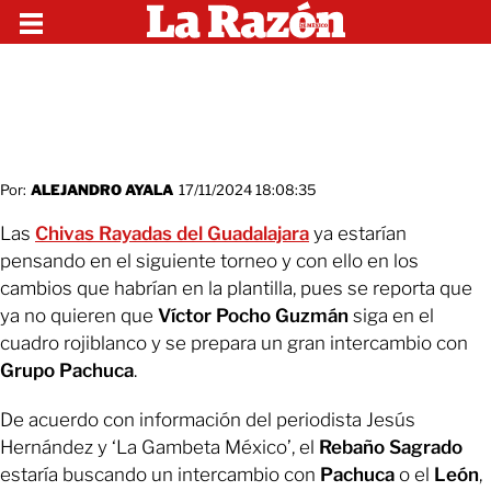
Por:
ALEJANDRO AYALA
17/11/2024 18:08:35
Las
Chivas Rayadas del Guadalajara
ya estarían
pensando en el siguiente torneo y con ello en los
cambios que habrían en la plantilla, pues se reporta que
ya no quieren que
Víctor Pocho Guzmán
siga en el
cuadro rojiblanco y se prepara un gran intercambio con
Grupo Pachuca
.
De acuerdo con información del periodista Jesús
Hernández y ‘La Gambeta México’, el
Rebaño Sagrado
estaría buscando un intercambio con
Pachuca
o el
León
,