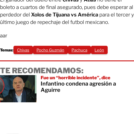
boleto a cuartos de final asegurado, pues debe esperar al
perdedor del
Xolos de Tijuana vs América
para el tercer y
último juego de repechaje del futbol mexicano.
aar
Temas:
Chivas
Pocho Guzmán
Pachuca
León
TE RECOMENDAMOS:
Fue un “horrible incidente”, dice
Infantino condena agresión a
Aguirre