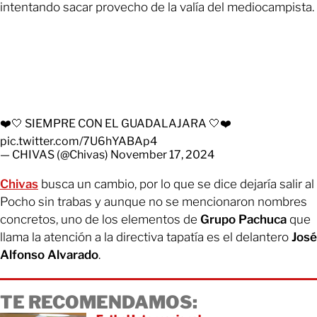
intentando sacar provecho de la valía del mediocampista.
❤️🤍 SIEMPRE CON EL GUADALAJARA 🤍❤️
pic.twitter.com/7U6hYABAp4
— CHIVAS (@Chivas)
November 17, 2024
Chivas
busca un cambio, por lo que se dice dejaría salir al
Pocho sin trabas y aunque no se mencionaron nombres
concretos, uno de los elementos de
Grupo Pachuca
que
llama la atención a la directiva tapatía es el delantero
José
Alfonso Alvarado
.
TE RECOMENDAMOS: