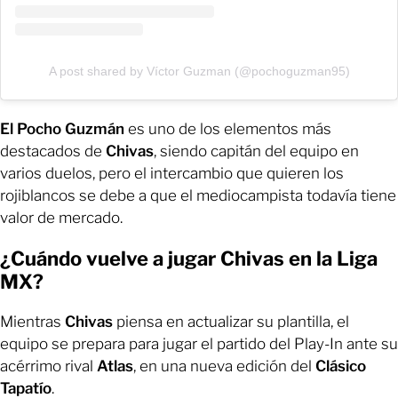
A post shared by Víctor Guzman (@pochoguzman95)
El Pocho Guzmán
es uno de los elementos más
destacados de
Chivas
, siendo capitán del equipo en
varios duelos, pero el intercambio que quieren los
rojiblancos se debe a que el mediocampista todavía tiene
valor de mercado.
¿Cuándo vuelve a jugar Chivas en la Liga
MX?
Mientras
Chivas
piensa en actualizar su plantilla, el
equipo se prepara para jugar el partido del Play-In ante su
acérrimo rival
Atlas
, en una nueva edición del
Clásico
Tapatío
.