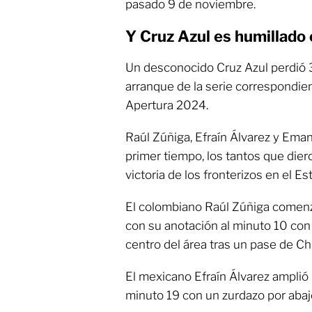
pasado 9 de noviembre.
Y Cruz Azul es humillado 
Un desconocido Cruz Azul perdió 3
arranque de la serie correspondient
Apertura 2024.
Raúl Zúñiga, Efraín Álvarez y Ema
primer tiempo, los tantos que die
victoria de los fronterizos en el Es
El colombiano Raúl Zúñiga comenzó
con su anotación al minuto 10 con
centro del área tras un pase de Chr
El mexicano Efraín Álvarez amplió l
minuto 19 con un zurdazo por abaj