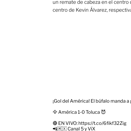
un remate de cabeza en el centro d
centro de Kevin Álvarez, respecti
¡Gol del América! El búfalo manda a 
🦅 América 1-0 Toluca 😈
🔴 EN VIVO:
https://t.co/6fikf32Zig
📲🇲🇽 Canal 5 y ViX