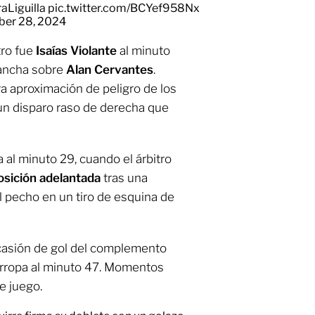
aLiguilla
pic.twitter.com/BCYef958Nx
er 28, 2024
tro fue
Isaías Violante
al minuto
cancha sobre
Alan Cervantes
.
a aproximación de peligro de los
 un disparo raso de derecha que
 al minuto 29, cuando el árbitro
osición adelantada
tras una
 pecho en un tiro de esquina de
ocasión de gol del complemento
rropa al minuto 47. Momentos
e juego.