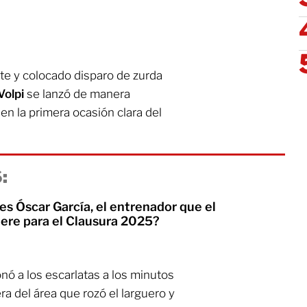
e y colocado disparo de zurda
Volpi
se lanzó de manera
en la primera ocasión clara del
:
es Óscar García, el entrenador que el
iere para el Clausura 2025?
ó a los escarlatas a los minutos
ra del área que rozó el larguero y