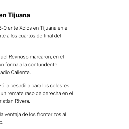
en Tijuana
-0 ante Xolos en Tijuana en el
e a los cuartos de final del
nuel Reynoso marcaron, en el
ron forma a la contundente
tadio Caliente.
 la pesadilla para los celestes
 un remate raso de derecha en el
istian Rivera.
a ventaja de los fronterizos al
o.