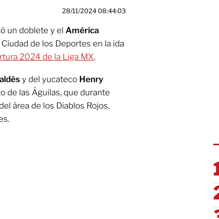
28/11/2024 08:44:03
 un doblete y el
América
 Ciudad de los Deportes en la ida
tura 2024 de la Liga MX
.
aldés
y del yucateco
Henry
 de las Águilas, que durante
del área de los Diablos Rojos,
es.