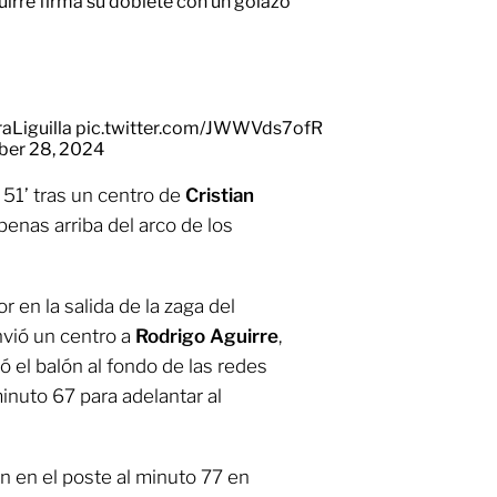
uirre firma su doblete con un golazo
aLiguilla
pic.twitter.com/JWWVds7ofR
er 28, 2024
 51’ tras un centro de
Cristian
apenas arriba del arco de los
 en la salida de la zaga del
nvió un centro a
Rodrigo Aguirre
,
 el balón al fondo de las redes
inuto 67 para adelantar al
ón en el poste al minuto 77 en