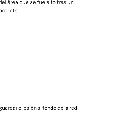
el área que se fue alto tras un
vamente.
guardar el balón al fondo de la red