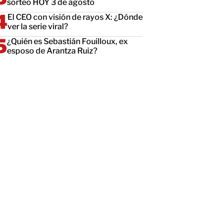
sorteo HOY 3 de agosto
El CEO con visión de rayos X: ¿Dónde
ver la serie viral?
¿Quién es Sebastián Fouilloux, ex
esposo de Arantza Ruiz?