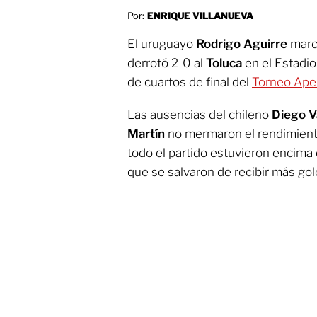
Por:
ENRIQUE VILLANUEVA
El uruguayo
Rodrigo Aguirre
marcó
derrotó 2-0 al
Toluca
en el Estadio
de cuartos de final del
Torneo Aper
Las ausencias del chileno
Diego V
Martín
no mermaron el rendimiento
todo el partido estuvieron encima 
que se salvaron de recibir más gol