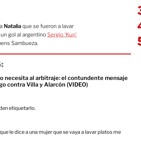
 a
Natalia
que se fueron a lavar
 un gol al argentino
Sergio ‘Kun’
ubens Sambueza.
:
o necesita al arbitraje: el contundente mensaje
go contra Villa y Alarcón (VIDEO)
den etiquetarlo.
 que le dice a una mujer que se vaya a lavar platos me