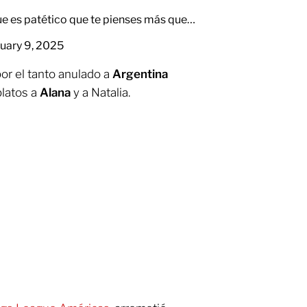
ue es patético que te pienses más que…
uary 9, 2025
por el tanto anulado a
Argentina
platos a
Alana
y a Natalia.