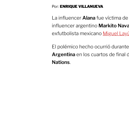
Por:
ENRIQUE VILLANUEVA
La influencer
Alana
fue víctima de
influencer argentino
Markito Nava
exfutbolista mexicano
Miguel Lay
El polémico hecho ocurrió durante
Argentina
en los cuartos de final 
Nations
.