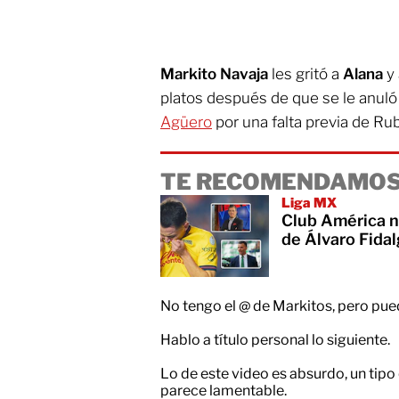
Markito Navaja
les gritó a
Alana
y
platos después de que se le anuló
Agüero
por una falta previa de R
TE RECOMENDAMOS
Liga MX
Club América n
de Álvaro Fidal
No tengo el @ de Markitos, pero pue
Hablo a título personal lo siguiente.
Lo de este video es absurdo, un tipo
parece lamentable.