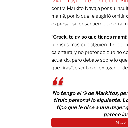
Miguel Layún, presidente de la K
contra Markito Navaja por su insult
mamá, por lo que le sugirió omitir
expresar su desacuerdo de otra m
“
Crack, te aviso que tienes mamá
pienses más que alguien. Te lo dic
calentura, y no pretendo que no c
acuerdo, pero debate sobre lo que
que tiras”, escribió el exjugador d
No tengo el @ de Markitos, per
título personal lo siguiente. L
tipo que le dice a una mujer 
parece la
Miguel