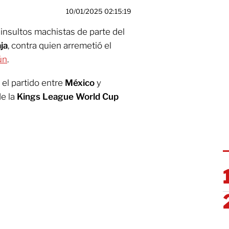
10/01/2025 02:15:19
 insultos machistas de parte del
ja
, contra quien arremetió el
ún
.
 el partido entre
México
y
de la
Kings League World Cup