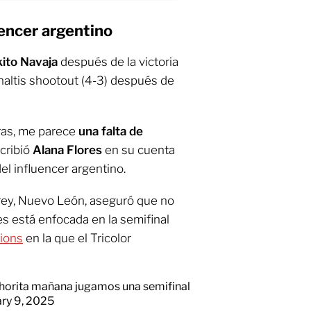
uencer argentino
ito Navaja
después de la victoria
altis shootout (4-3) después de
ras, me parece
una falta de
cribió
Alana Flores
en su cuenta
el influencer argentino.
rrey, Nuevo León, aseguró que no
es está enfocada en la semifinal
ions
en la que el Tricolor
ahorita mañana jugamos una semifinal
ry 9, 2025