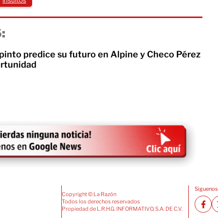
:
pinto predice su futuro en Alpine y Checo Pérez
ortunidad
Siguenos
Copyright © La Razón
Todos los derechos reservados
Propiedad de L.R.H.G. INFORMATIVO, S.A. DE C.V.