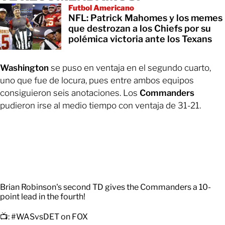
Futbol Americano
NFL: Patrick Mahomes y los memes
que destrozan a los Chiefs por su
polémica victoria ante los Texans
Washington
se puso en ventaja en el segundo cuarto,
uno que fue de locura, pues entre ambos equipos
consiguieron seis anotaciones. Los
Commanders
pudieron irse al medio tiempo con ventaja de 31-21.
Brian Robinson's second TD gives the Commanders a 10-
point lead in the fourth!
📺:
#WASvsDET
on FOX