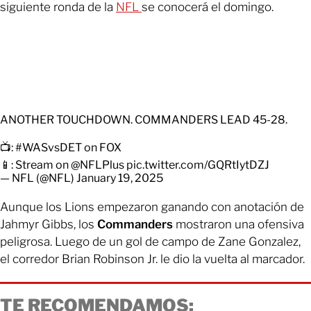
siguiente ronda de la
NFL
se conocerá el domingo.
ANOTHER TOUCHDOWN. COMMANDERS LEAD 45-28.
📺:
#WASvsDET
on FOX
📱: Stream on
@NFLPlus
pic.twitter.com/GQRtIytDZJ
— NFL (@NFL)
January 19, 2025
Aunque los Lions empezaron ganando con anotación de
Jahmyr Gibbs, los
Commanders
mostraron una ofensiva
peligrosa. Luego de un gol de campo de Zane Gonzalez,
el corredor Brian Robinson Jr. le dio la vuelta al marcador.
TE RECOMENDAMOS: