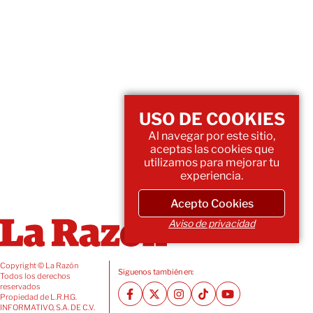
USO DE COOKIES
Al navegar por este sitio,
aceptas las cookies que
utilizamos para mejorar tu
experiencia.
Acepto Cookies
Aviso de privacidad
Copyright © La Razón
Siguenos también en:
Todos los derechos
reservados
Propiedad de L.R.H.G.
INFORMATIVO, S.A. DE C.V.