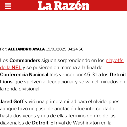
Por:
ALEJANDRO AYALA
19/01/2025 04:24:56
Los
Commanders
siguen sorprendiendo en los
playoffs
de la
NFL
y se pusieron en marcha a la final de
Conferencia Nacional
tras vencer por 45-31 a los
Detroit
Lions
, que vuelven a decepcionar y se van eliminados en
la ronda divisional.
Jared Goff
vivió una primera mitad para el olvido, pues
aunque tuvo un pase de anotación fue interceptado
hasta dos veces y una de ellas terminó dentro de las
diagonales de
Detroit
. El rival de Washington en la