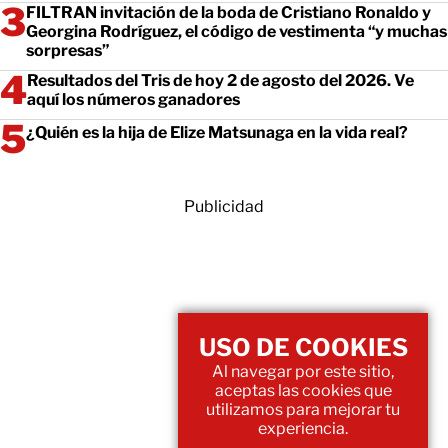
FILTRAN invitación de la boda de Cristiano Ronaldo y
Georgina Rodríguez, el código de vestimenta “y muchas
sorpresas”
Resultados del Tris de hoy 2 de agosto del 2026. Ve
aquí los números ganadores
¿Quién es la hija de Elize Matsunaga en la vida real?
Publicidad
USO DE COOKIES
Al navegar por este sitio,
aceptas las cookies que
utilizamos para mejorar tu
experiencia.