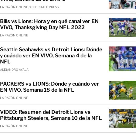
LA RAZÓN ONLINE /ASSOCIATED PRESS
Bills vs Lions: Hora y en qué canal ver EN
VIVO, Thanksgiving Day NFL 2022
LA RAZÓN ONLINE
Seattle Seahawks vs Detroit Lions: Dónde
y cuándo ver EN VIVO, Semana 4 de la
NFL
ALEJANDRO AYALA
PACKERS vs LIONS: Dónde y cuándo ver
EN VIVO, Semana 18 de la NFL
LA RAZÓN ONLINE
VIDEO: Resumen del Detroit Lions vs
Pittsburgh Steelers, Semana 10 de la NFL
LA RAZÓN ONLINE