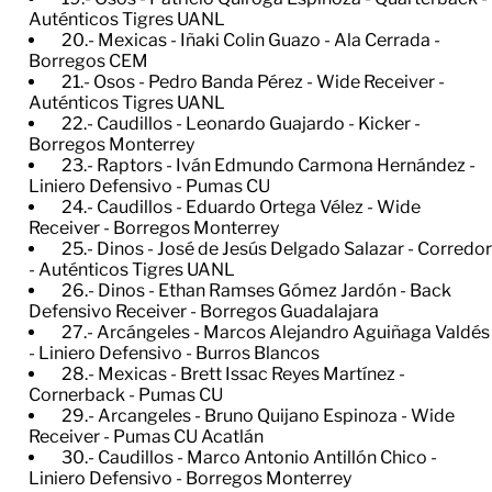
Auténticos Tigres UANL
20.- Mexicas - Iñaki Colin Guazo - Ala Cerrada -
Borregos CEM
21.- Osos - Pedro Banda Pérez - Wide Receiver -
Auténticos Tigres UANL
22.- Caudillos - Leonardo Guajardo - Kicker -
Borregos Monterrey
23.- Raptors - Iván Edmundo Carmona Hernández -
Liniero Defensivo - Pumas CU
24.- Caudillos - Eduardo Ortega Vélez - Wide
Receiver - Borregos Monterrey
25.- Dinos - José de Jesús Delgado Salazar - Corredor
- Auténticos Tigres UANL
26.- Dinos - Ethan Ramses Gómez Jardón - Back
Defensivo Receiver - Borregos Guadalajara
27.- Arcángeles - Marcos Alejandro Aguiñaga Valdés
- Liniero Defensivo - Burros Blancos
28.- Mexicas - Brett Issac Reyes Martínez -
Cornerback - Pumas CU
29.- Arcangeles - Bruno Quijano Espinoza - Wide
Receiver - Pumas CU Acatlán
30.- Caudillos - Marco Antonio Antillón Chico -
Liniero Defensivo - Borregos Monterrey