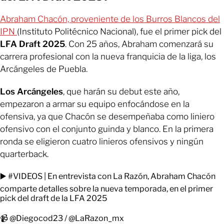
Abraham Chacón, proveniente de los Burros Blancos del
IPN
(Instituto Politécnico Nacional), fue el primer pick del
LFA Draft 2025
. Con 25 años, Abraham comenzará su
carrera profesional con la nueva franquicia de la liga, los
Arcángeles de Puebla.
Los Arcángeles
, que harán su debut este año,
empezaron a armar su equipo enfocándose en la
ofensiva, ya que Chacón se desempeñaba como liniero
ofensivo con el conjunto guinda y blanco. En la primera
ronda se eligieron cuatro linieros ofensivos y ningún
quarterback.
▶️
#VIDEOS
| En entrevista con La Razón, Abraham Chacón
comparte detalles sobre la nueva temporada, en el primer
pick del draft de la LFA 2025
📹
@Diegocod23
/
@LaRazon_mx