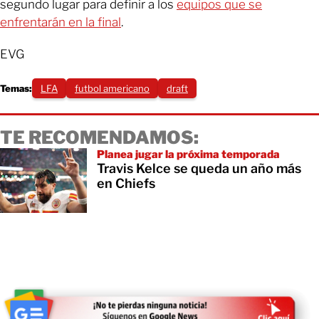
segundo lugar para definir a los
equipos que se
enfrentarán en la final
.
EVG
Temas:
LFA
futbol americano
draft
TE RECOMENDAMOS:
Planea jugar la próxima temporada
Travis Kelce se queda un año más
en Chiefs