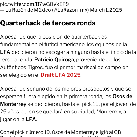
pic.twitter.com/B7wG0VkEP9
— La Razón de México (@LaRazon_mx)
March 1, 2025
Quarterback de tercera ronda
A pesar de que la posición de quarterback es
fundamental en el futbol americano, los equipos de la
LFA
decidieron no escoger a ninguno hasta el inicio de la
tercera ronda.
Patricio Quiroga
, proveniente de los
Auténticos Tigres, fue el primer mariscal de campo en
ser elegido en el
Draft LFA 2025
.
A pesar de ser uno de los mejores prospectos y que se
esperaba fuera elegido en la primera ronda, los
Osos de
Monterrey
se decidieron, hasta el pick 19, por el joven de
25 años, quien se quedará en su ciudad, Monterrey, a
jugar en la
LFA
.
Con el pick número 19, Osos de Monterrey eligió al QB