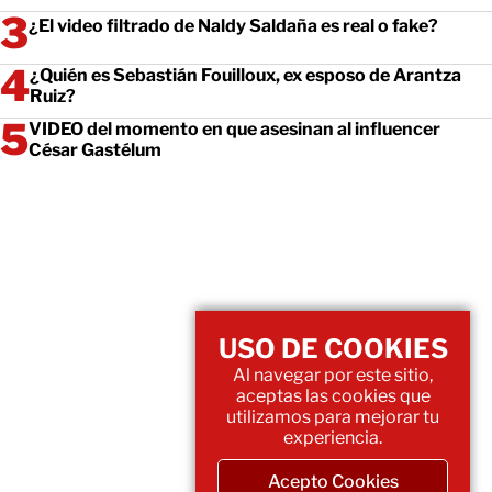
¿El video filtrado de Naldy Saldaña es real o fake?
¿Quién es Sebastián Fouilloux, ex esposo de Arantza
Ruiz?
VIDEO del momento en que asesinan al influencer
César Gastélum
USO DE COOKIES
Al navegar por este sitio,
aceptas las cookies que
utilizamos para mejorar tu
experiencia.
Acepto Cookies