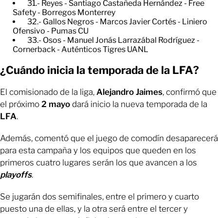
31.- Reyes - Santiago Castañeda Hernández - Free
Safety - Borregos Monterrey
32.- Gallos Negros - Marcos Javier Cortés - Liniero
Ofensivo - Pumas CU
33.- Osos - Manuel Jonás Larrazábal Rodríguez -
Cornerback - Auténticos Tigres UANL
¿Cuándo inicia la temporada de la LFA?
El comisionado de la liga,
Alejandro Jaimes
, confirmó que
el próximo
2 mayo
dará inicio la nueva temporada de la
LFA
.
Además, comentó que el juego de comodín desaparecerá
para esta campaña y los equipos que queden en los
primeros cuatro lugares serán los que avancen a los
playoffs
.
Se jugarán dos semifinales, entre el primero y cuarto
puesto una de ellas, y la otra será entre el tercer y