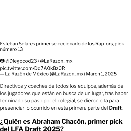
Esteban Solares primer seleccionado de los Raptors, pick
número 13
📷
@Diegocod23
/
@LaRazon_mx
pic.twitter.com/Dd7A0kBz0R
— La Razón de México (@LaRazon_mx)
March 1, 2025
Directivos y coaches de todos los equipos, además de
los jugadores que están en busca de un lugar, tras haber
terminado su paso por el colegial, se dieron cita para
presenciar lo ocurrido en esta primera parte del
Draft
.
¿Quién es Abraham Chacón, primer pick
del LFA Draft 2025?