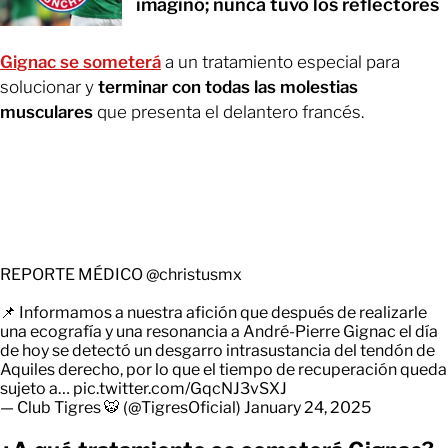
imaginó; nunca tuvo los reflectores
Gignac se someterá
a un tratamiento especial para
solucionar y
terminar con todas las molestias
musculares
que presenta el delantero francés.
REPORTE MÉDICO
@christusmx
📌 Informamos a nuestra afición que después de realizarle
una ecografía y una resonancia a André-Pierre Gignac el día
de hoy se detectó un desgarro intrasustancia del tendón de
Aquiles derecho, por lo que el tiempo de recuperación queda
sujeto a…
pic.twitter.com/GqcNJ3vSXJ
— Club Tigres 🐯 (@TigresOficial)
January 24, 2025