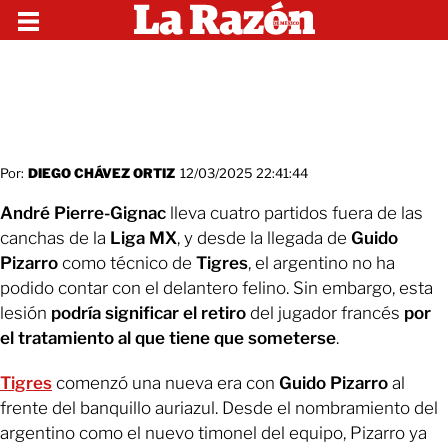
Por:
DIEGO CHÁVEZ ORTIZ
12/03/2025 22:41:44
André Pierre-Gignac
lleva cuatro partidos fuera de las
canchas de la
Liga MX
, y desde la llegada de
Guido
Pizarro
como técnico de
Tigres
, el argentino no ha
podido contar con el delantero felino. Sin embargo, esta
lesión
podría significar el retiro
del jugador francés
por
el tratamiento al que tiene que someterse
.
Tigres
comenzó una nueva era con
Guido Pizarro
al
frente del banquillo auriazul. Desde el nombramiento del
argentino como el nuevo timonel del equipo, Pizarro ya