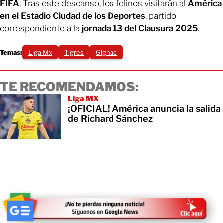
FIFA
. Tras este descanso, los felinos visitarán al
América
en el Estadio Ciudad de los Deportes
, partido
correspondiente a la
jornada 13 del Clausura 2025
.
Temas:
Liga Mx
Tigres
Gignac
TE RECOMENDAMOS:
Liga MX
¡OFICIAL! América anuncia la salida
de Richard Sánchez