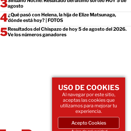
Sinuano Noche: Resultado del último sorteo HOY 5 de
agosto
¿Qué pasó con Helena, la hija de Elize Matsunaga,
dónde está hoy? | FOTOS
Resultados del Chispazo de hoy 5 de agosto del 2026.
Ve los números ganadores
USO DE COOKIES
Al navegar por este sitio,
aceptas las cookies que
utilizamos para mejorar tu
experiencia.
Acepto Cookies