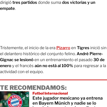
dirigió
tres partidos
donde suma
dos victorias y un
empate
.
Tristemente, el inicio de la era
Pizarro
en
Tigres
inició sin
el delantero histórico del conjunto felino.
André Pierre-
Gignac se lesionó
en un entrenamiento el pasado
30 de
enero
y el francés
aún no está al 100%
para regresar a la
actividad con el equipo.
TE RECOMENDAMOS:
Futbol Internacional
Este jugador mexicano ya entrena
en Bayern Múnich y nadie se lo