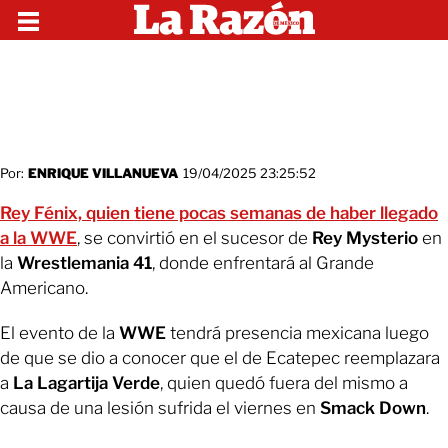
Por:
ENRIQUE VILLANUEVA
19/04/2025 23:25:52
Rey Fénix, quien tiene pocas semanas de haber llegado
a la WWE
, se convirtió en el sucesor de
Rey Mysterio
en
la
Wrestlemania 41
, donde enfrentará al Grande
Americano.
El evento de la
WWE
tendrá presencia mexicana luego
de que se dio a conocer que el de Ecatepec reemplazara
a
La Lagartija Verde
, quien quedó fuera del mismo a
causa de una lesión sufrida el viernes en
Smack Down
.