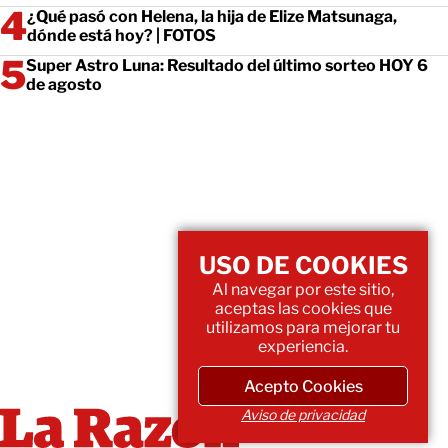
¿Qué pasó con Helena, la hija de Elize Matsunaga,
dónde está hoy? | FOTOS
Super Astro Luna: Resultado del último sorteo HOY 6
de agosto
USO DE COOKIES
Al navegar por este sitio,
aceptas las cookies que
utilizamos para mejorar tu
experiencia.
Acepto Cookies
Aviso de privacidad