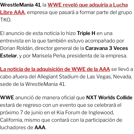
WrestleMania 41
, la
WWE reveló que adquiría a Lucha
Libre AAA
, empresa que pasará a formar parte del grupo
TKO.
El anuncio de esta noticia lo hizo
Triple H
en una
entrevista en la que también estuvo acompañado por
Dorian Roldán, director general de la
Caravana 3 Veces
Estelar
, y por Marisela Peña, presidenta de la empresa.
La noticia de la adquisición de WWE de la AAA
se llevó a
cabo afuera del Allegiant Stadium de Las Vegas, Nevada,
sede de la WrestleMania 41.
WWE
anunció de manera oficial que
NXT Worlds Collide
estará de regreso con un evento que se celebrará el
próximo 7 de junio en el Kia Forum de Inglewood,
California, mismo que contará con la participación de
luchadores de
AAA
.