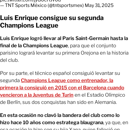
— TNT Sports México (@tntsportsmex)
May 31, 2025
Luis Enrique consigue su segunda
Champions League
Luis Enrique logró llevar al Paris Saint-Germain hasta la
final de la Champions League
, para que el conjunto
parisino logrará levantar su primera Orejona en la historia
del club.
Por su parte, el técnico español consiguió levantar su
segunda
Champions League como entrenador, la
primera la consiguió en 2015 con el Barcelona cuando
vencieron a la Juventus de Turín
en el Estadio Olímpico
de Berlín, sus dos conquistas han sido en Alemania.
En esta ocasión no clavó la bandera del club como lo
hizo hace 10 años como estratega blaugrana
, ya que, en
esa ocasión lo hizo con su hija Xana, quien falleció en