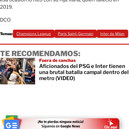
2019.
DCO
Temas:
Champions League
Paris Saint-Germain
Inter de Milan
TE RECOMENDAMOS:
Fuera de canchas
Aficionados del PSG e Inter tienen
una brutal batalla campal dentro del
metro (VIDEO)