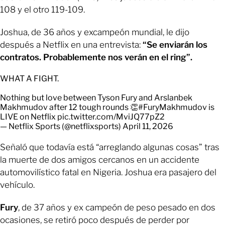
108 y el otro 119-109.
Joshua, de 36 años y excampeón mundial, le dijo
después a Netflix en una entrevista:
“Se enviarán los
contratos. Probablemente nos verán en el ring”.
WHAT A FIGHT.
Nothing but love between Tyson Fury and Arslanbek
Makhmudov after 12 tough rounds 👏
#FuryMakhmudov
is
LIVE on Netflix
pic.twitter.com/MviJQ77pZ2
— Netflix Sports (@netflixsports)
April 11, 2026
Señaló que todavía está “arreglando algunas cosas” tras
la muerte de dos amigos cercanos en un accidente
automovilístico fatal en Nigeria. Joshua era pasajero del
vehículo.
Fury
, de 37 años y ex campeón de peso pesado en dos
ocasiones, se retiró poco después de perder por