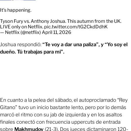
It's happening.
Tyson Fury vs. Anthony Joshua. This autumn from the UK.
LIVE only on Netflix.
pic.twitter.com/tG2CkdDdhK
— Netflix (@netflix)
April 11, 2026
Joshua respondió:
“Te voy a dar una paliza”, y “Yo soy el
dueño. Tú trabajas para mí”.
En cuanto a la pelea del sábado, el autoproclamado “Rey
Gitano” tuvo un inicio bastante lento, pero por lo demás
marcó el ritmo con su jab de izquierda y en los asaltos
finales conectó con frecuencia uppercuts de entrada
sobre
Makhmudov
(21-3). Dos jueces dictaminaron 120-