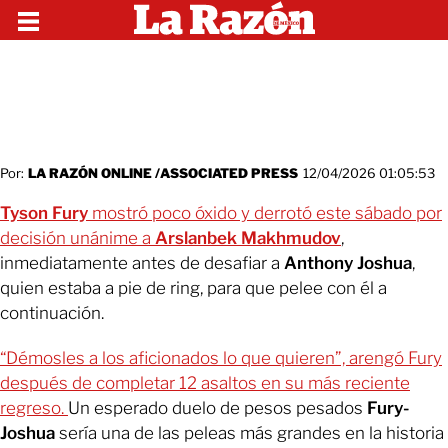
Por:
LA RAZÓN ONLINE /ASSOCIATED PRESS
12/04/2026 01:05:53
Tyson Fury
mostró poco óxido y derrotó este sábado por
decisión unánime a
Arslanbek Makhmudov
,
inmediatamente antes de desafiar a
Anthony Joshua
,
quien estaba a pie de ring, para que pelee con él a
continuación.
“Démosles a los aficionados lo que quieren”, arengó Fury
después de completar 12 asaltos en su más reciente
regreso.
Un esperado duelo de pesos pesados
Fury-
Joshua
sería una de las peleas más grandes en la historia