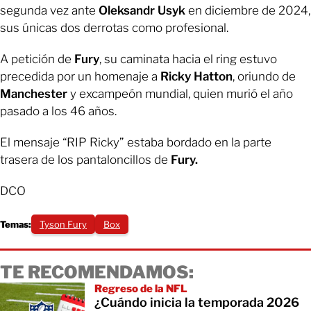
segunda vez ante
Oleksandr Usyk
en diciembre de 2024,
sus únicas dos derrotas como profesional.
A petición de
Fury
, su caminata hacia el ring estuvo
precedida por un homenaje a
Ricky Hatton
, oriundo de
Manchester
y excampeón mundial, quien murió el año
pasado a los 46 años.
El mensaje “RIP Ricky” estaba bordado en la parte
trasera de los pantaloncillos de
Fury.
DCO
Temas:
Tyson Fury
Box
TE RECOMENDAMOS:
Regreso de la NFL
¿Cuándo inicia la temporada 2026