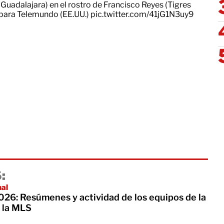
Guadalajara) en el rostro de Francisco Reyes (Tigres
para Telemundo (EE.UU.)
pic.twitter.com/41jG1N3uy9
:
nal
26: Resúmenes y actividad de los equipos de la
 la MLS