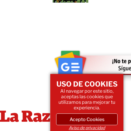
USO DE COOKIES
Al navegar por este sitio,
aceptas las cookies que
utilizamos para mejorar tu
experiencia.
Acepto Cookies
Aviso de privacidad