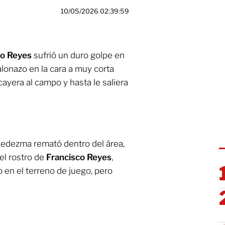
10/05/2026 02:39:59
co Reyes
sufrió un duro golpe en
alonazo en la cara a muy corta
cayera al campo y hasta le saliera
 Ledezma remató dentro del área,
 el rostro de
Francisco Reyes
,
en el terreno de juego, pero