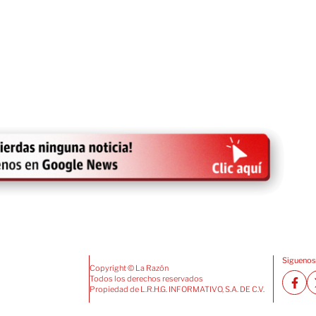
Siguenos
Copyright © La Razón
Todos los derechos reservados
Propiedad de L.R.H.G. INFORMATIVO, S.A. DE C.V.