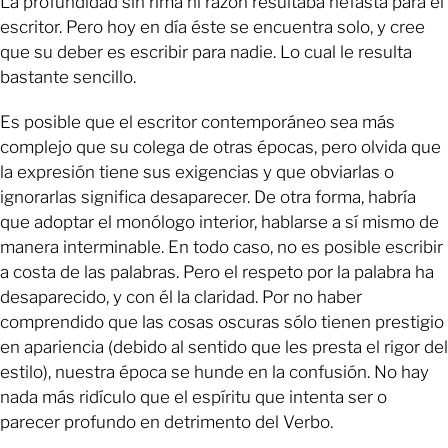
La profundidad sin rima ni razón resultaba nefasta para el
escritor. Pero hoy en día éste se encuentra solo, y cree
que su deber es escribir para nadie. Lo cual le resulta
bastante sencillo.
Es posible que el escritor contemporáneo sea más
complejo que su colega de otras épocas, pero olvida que
la expresión tiene sus exigencias y que obviarlas o
ignorarlas significa desaparecer. De otra forma, habría
que adoptar el monólogo interior, hablarse a sí mismo de
manera interminable. En todo caso, no es posible escribir
a costa de las palabras. Pero el respeto por la palabra ha
desaparecido, y con él la claridad. Por no haber
comprendido que las cosas oscuras sólo tienen prestigio
en apariencia (debido al sentido que les presta el rigor del
estilo), nuestra época se hunde en la confusión. No hay
nada más ridículo que el espíritu que intenta ser o
parecer profundo en detrimento del Verbo.