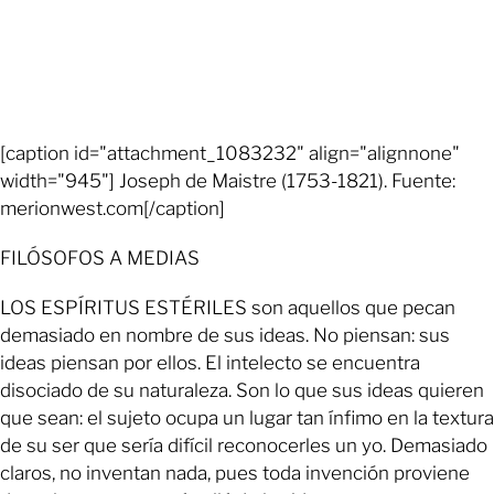
[caption id="attachment_1083232" align="alignnone"
width="945"] Joseph de Maistre (1753-1821). Fuente:
merionwest.com[/caption]
FILÓSOFOS A MEDIAS
LOS ESPÍRITUS ESTÉRILES son aquellos que pecan
demasiado en nombre de sus ideas. No piensan: sus
ideas piensan por ellos. El intelecto se encuentra
disociado de su naturaleza. Son lo que sus ideas quieren
que sean: el sujeto ocupa un lugar tan ínfimo en la textura
de su ser que sería difícil reconocerles un yo. Demasiado
claros, no inventan nada, pues toda invención proviene