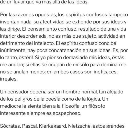
de un lugar que va más allá de las ideas.
Por las razones opuestas, los espíritus confusos tampoco
inventan nada: su afectividad se extiende por sus ideas y
las dirige. El pensamiento confuso, resultado de una vida
interior desordenada, no es más que sujeto, actividad en
detrimento del intelecto. El espíritu confuso concibe
inútilmente: hay poca concatenación en sus ideas. Es, por
lo tanto, estéril. Si yo pienso demasiado mis ideas, éstas
me anulan; si ellas se ocupan de mí sólo para dominarme
no se anulan menos: en ambos casos son ineficaces,
irreales.
Un pensador debería ser un hombre normal, tan alejado
de los peligros de la poesía como de la lógica. Un
mediocre le sienta bien a la filosofía: un filósofo
interesante siempre es sospechoso.
Sócrates, Pascal, Kierkegaard, Nietzsche, estos grandes