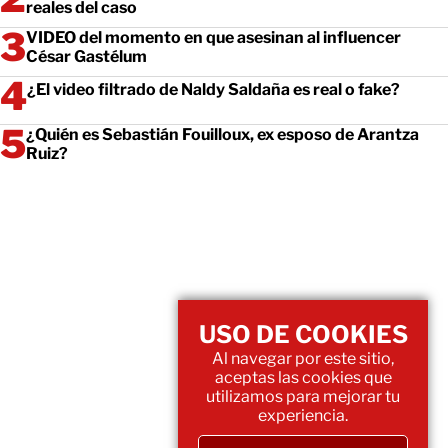
reales del caso
VIDEO del momento en que asesinan al influencer
César Gastélum
¿El video filtrado de Naldy Saldaña es real o fake?
¿Quién es Sebastián Fouilloux, ex esposo de Arantza
Ruiz?
USO DE COOKIES
Al navegar por este sitio,
aceptas las cookies que
utilizamos para mejorar tu
experiencia.