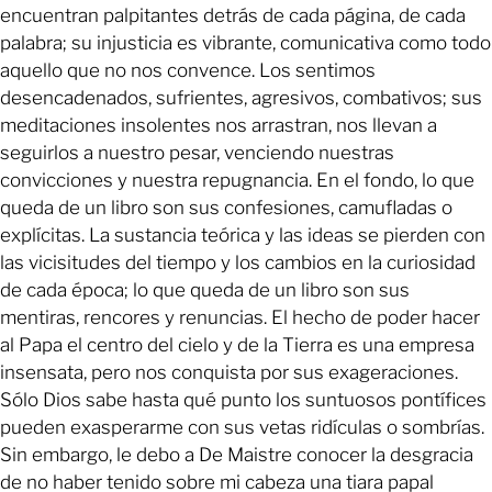
encuentran palpitantes detrás de cada página, de cada
palabra; su injusticia es vibrante, comunicativa como todo
aquello que no nos convence. Los sentimos
desencadenados, sufrientes, agresivos, combativos; sus
meditaciones insolentes nos arrastran, nos llevan a
seguirlos a nuestro pesar, venciendo nuestras
convicciones y nuestra repugnancia. En el fondo, lo que
queda de un libro son sus confesiones, camufladas o
explícitas. La sustancia teórica y las ideas se pierden con
las vicisitudes del tiempo y los cambios en la curiosidad
de cada época; lo que queda de un libro son sus
mentiras, rencores y renuncias. El hecho de poder hacer
al Papa el centro del cielo y de la Tierra es una empresa
insensata, pero nos conquista por sus exageraciones.
Sólo Dios sabe hasta qué punto los suntuosos pontífices
pueden exasperarme con sus vetas ridículas o sombrías.
Sin embargo, le debo a De Maistre conocer la desgracia
de no haber tenido sobre mi cabeza una tiara papal