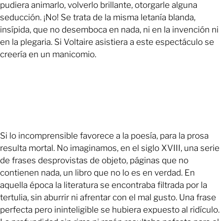
pudiera animarlo, volverlo brillante, otorgarle alguna
seducción. ¡No! Se trata de la misma letanía blanda,
insípida, que no desemboca en nada, ni en la invención ni
en la plegaria. Si Voltaire asistiera a este espectáculo se
creería en un manicomio.
Si lo incomprensible favorece a la poesía, para la prosa
resulta mortal. No imaginamos, en el siglo XVIII, una serie
de frases desprovistas de objeto, páginas que no
contienen nada, un libro que no lo es en verdad. En
aquella época la literatura se encontraba filtrada por la
tertulia, sin aburrir ni afrentar con el mal gusto. Una frase
perfecta pero ininteligible se hubiera expuesto al ridículo.