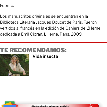
Fuente:
Los manuscritos originales se encuentran en la
Biblioteca Literaria Jacques Doucet de París. Fueron
vertidos al francés en la edición de Cahiers de L’Herne
dedicada a Emil Cioran, L’Herne, París, 2009.
TE RECOMENDAMOS:
Vida insecta