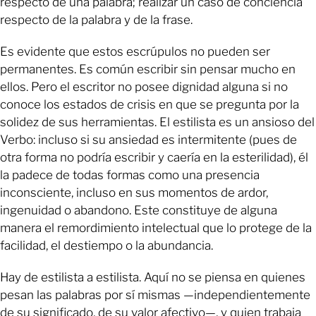
respecto de una palabra; realizar un caso de conciencia
respecto de la palabra y de la frase.
Es evidente que estos escrúpulos no pueden ser
permanentes. Es común escribir sin pensar mucho en
ellos. Pero el escritor no posee dignidad alguna si no
conoce los estados de crisis en que se pregunta por la
solidez de sus herramientas. El estilista es un ansioso del
Verbo: incluso si su ansiedad es intermitente (pues de
otra forma no podría escribir y caería en la esterilidad), él
la padece de todas formas como una presencia
inconsciente, incluso en sus momentos de ardor,
ingenuidad o abandono. Este constituye de alguna
manera el remordimiento intelectual que lo protege de la
facilidad, el destiempo o la abundancia.
Hay de estilista a estilista. Aquí no se piensa en quienes
pesan las palabras por sí mismas —independientemente
de su significado, de su valor afectivo—, y quien trabaja