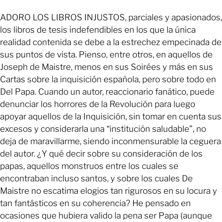
ADORO LOS LIBROS INJUSTOS, parciales y apasionados,
los libros de tesis indefendibles en los que la única
realidad contenida se debe a la estrechez empecinada de
sus puntos de vista. Pienso, entre otros, en aquellos de
Joseph de Maistre, menos en sus Soirées y más en sus
Cartas sobre la inquisición española, pero sobre todo en
Del Papa. Cuando un autor, reaccionario fanático, puede
denunciar los horrores de la Revolución para luego
apoyar aquellos de la Inquisición, sin tomar en cuenta sus
excesos y considerarla una “institución saludable”, no
deja de maravillarme, siendo inconmensurable la ceguera
del autor. ¿Y qué decir sobre su consideración de los
papas, aquellos monstruos entre los cuales se
encontraban incluso santos, y sobre los cuales De
Maistre no escatima elogios tan rigurosos en su locura y
tan fantásticos en su coherencia? He pensado en
ocasiones que hubiera valido la pena ser Papa (aunque