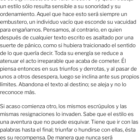
un estilo sólo resulta sensible a su sonoridad y su
ordenamiento. Aquel que hace esto será siempre un
embustero, un individuo vacío que esconde su vacuidad
para engañarnos. Pensamos, al contrario, en quien
después de cualquier texto escrito es asaltado por una
suerte de pánico, como si hubiera traicionado el sentido
de lo que quería decir. Toda su energía se reduce a
atenuar el acto irreparable que acaba de cometer. Él
piensa entonces en sus triunfos y derrotas, y al pasar de
unos a otros desespera, luego se inclina ante sus propios
límites. Abandona el texto al destino; se aleja y no lo
reconoce más.
Si acaso comienza otro, los mismos escrúpulos y las
mismas resignaciones lo invaden. Sabe que el estilo es
una aventura que no puede esquivar. Tiene que ir con las
palabras hasta el final; triunfar o hundirse con ellas, ésta
es su recompensa. De manera que nunca será