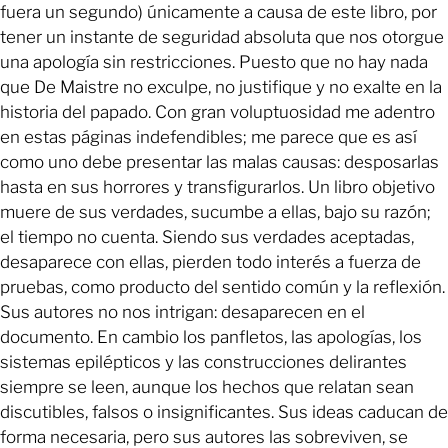
fuera un segundo) únicamente a causa de este libro, por
tener un instante de seguridad absoluta que nos otorgue
una apología sin restricciones. Puesto que no hay nada
que De Maistre no exculpe, no justifique y no exalte en la
historia del papado. Con gran voluptuosidad me adentro
en estas páginas indefendibles; me parece que es así
como uno debe presentar las malas causas: desposarlas
hasta en sus horrores y transfigurarlos. Un libro objetivo
muere de sus verdades, sucumbe a ellas, bajo su razón;
el tiempo no cuenta. Siendo sus verdades aceptadas,
desaparece con ellas, pierden todo interés a fuerza de
pruebas, como producto del sentido común y la reflexión.
Sus autores no nos intrigan: desaparecen en el
documento. En cambio los panfletos, las apologías, los
sistemas epilépticos y las construcciones delirantes
siempre se leen, aunque los hechos que relatan sean
discutibles, falsos o insignificantes. Sus ideas caducan de
forma necesaria, pero sus autores las sobreviven, se