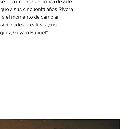
e—, la implacable crítica de arte
 que a sus cincuenta años Rivera
era el momento de cambiar,
sibilidades creativas y no
quez, Goya o Buñuel”.