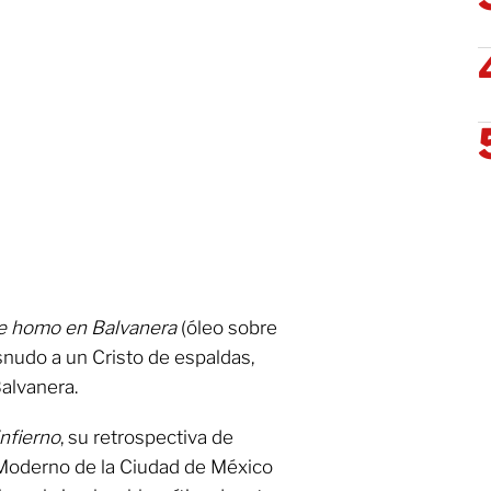
e homo en Balvanera
(óleo sobre
snudo a un Cristo de espaldas,
Balvanera.
infierno
, su retrospectiva de
Moderno de la Ciudad de México