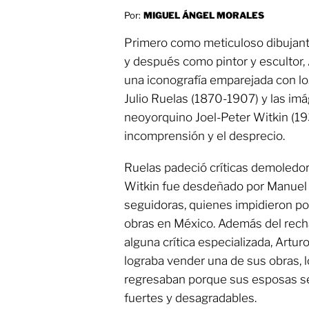
Por:
MIGUEL ÁNGEL MORALES
Primero como meticuloso dibujant
y después como pintor y escultor,
una iconografía emparejada con l
Julio Ruelas (1870-1907) y las im
neoyorquino Joel-Peter Witkin (193
incomprensión y el desprecio.
Ruelas padeció críticas demoledora
Witkin fue desdeñado por Manuel 
seguidoras, quienes impidieron p
obras en México. Además del rech
alguna crítica especializada, Artu
lograba vender una de sus obras, l
regresaban porque sus esposas se
fuertes y desagradables.