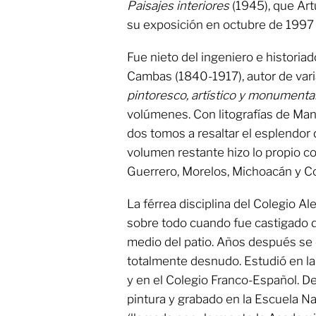
Paisajes interiores
(1945), que Artu
su exposición en octubre de 1997 
Fue nieto del ingeniero e histori
Cambas (1840-1917), autor de vari
pintoresco, artístico y monumenta
volúmenes. Con litografías de Ma
dos tomos a resaltar el esplendor 
volumen restante hizo lo propio c
Guerrero, Morelos, Michoacán y Co
La férrea disciplina del Colegio Al
sobre todo cuando fue castigado d
medio del patio. Años después se d
totalmente desnudo. Estudió en la
y en el Colegio Franco-Español. 
pintura y grabado en la Escuela Na