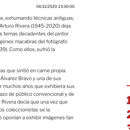
06/11/2020 23:30:00
e, exhumando técnicas antiguas,
 Arturo Rivera (1945-2020) deja
os temas decadentes del pintor
ágenes macabras del fotógrafo
9). Como ellos, sufrió la
s que sintió en carne propia.
Álvarez Bravo y una de sus
or muchos años que exhibiera sus
azo de público convencional y de
ro Rivera decía que una vez que
os coleccionistas se la
 oponían a exhibir imágenes tan