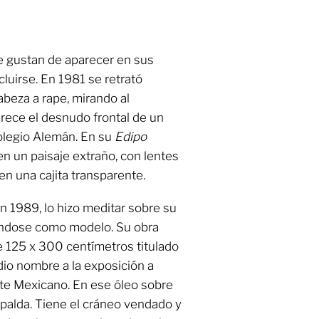
 gustan de aparecer en sus
cluirse. En 1981 se retrató
abeza a rape, mirando al
arece el desnudo frontal de un
Colegio Alemán. En su
Edipo
en un paisaje extraño, con lentes
n una cajita transparente.
n 1989, lo hizo meditar sobre su
ándose como modelo. Su obra
e 125 x 300 centímetros titulado
 dio nombre a la exposición a
rte Mexicano. En ese óleo sobre
spalda. Tiene el cráneo vendado y