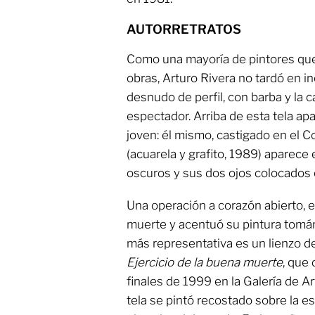
AUTORRETRATOS
Como una mayoría de pintores que
obras, Arturo Rivera no tardó en in
desnudo de perfil, con barba y la c
espectador. Arriba de esta tela ap
joven: él mismo, castigado en el 
(acuarela y grafito, 1989) aparece 
oscuros y sus dos ojos colocados e
Una operación a corazón abierto, e
muerte y acentuó su pintura tom
más representativa es un lienzo d
Ejercicio de la buena muerte
, que
finales de 1999 en la Galería de A
tela se pintó recostado sobre la e