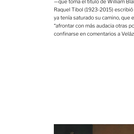
—que toma el título de William Blak
Raquel Tibol (1923-2015) escribió
ya tenía saturado su camino, que 
“afrontar con más audacia otras po
confinarse en comentarios a Veláz