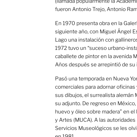
(llamada popularmente la Academi
fueron Antonio Trejo, Antonio Ram
En 1970 presenta obra en la Galer
siguiente año, con Miguel Ángel Es
Lago una instalación con gallinero
1972 tuvo un “suceso urbano-inst
caballete de pintor en la avenida 
Años después se arrepintió de su 
Pasó una temporada en Nueva York
comerciales para adornar oficinas 
sus dibujos, el surrealista alemán
su adjunto. De regreso en México,
huevo y óleo sobre madera” en el 
y Artes (MUCA). A las autoridades
Servicios Museológicos se les olvi
en 1981.