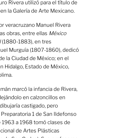
ro Rivera utilizó para el título de
en la Galería de Arte Mexicano.
ador veracruzano Manuel Rivera
as obras, entre ellas
México
l
(1880-1883), en tres
nuel Murguía (1807-1860), dedicó
de la Ciudad de México; en el
on Hidalgo, Estado de México,
lima.
emán marcó la infancia de Rivera,
ejándolo en calzoncillos en
ibujaría castigado, pero
 Preparatoria 1 de San Ildefonso
De 1963 a 1968 tomó clases de
cional de Artes Plásticas