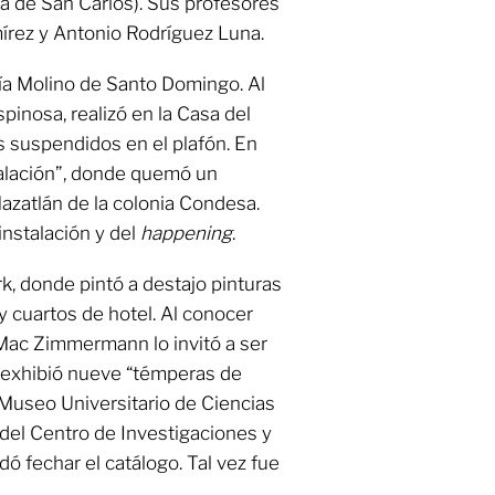
a de San Carlos). Sus profesores
írez y Antonio Rodríguez Luna.
ía Molino de Santo Domingo. Al
pinosa, realizó en la Casa del
s suspendidos en el plafón. En
alación”, donde quemó un
Mazatlán de la colonia Condesa.
instalación y del
happening
.
, donde pintó a destajo pinturas
y cuartos de hotel. Al conocer
 Mac Zimmermann lo invitó a ser
 exhibió nueve “témperas de
Museo Universitario de Ciencias
 del Centro de Investigaciones y
dó fechar el catálogo. Tal vez fue