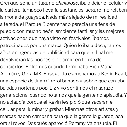
Creí que sería un tugurio
chakaloso
, iba a dejar el celular y
la cartera, tampoco llevaría sustancias, seguro me rolaban
la mona de guayaba. Nada más alejado de mi realidad
alterada, el Parque Bicentenario parecía una feria de
pueblo con mucho neón, ambiente familiar y las mejores
activaciones que haya visto en festivales. Íbamos
patrocinados por una marca. Quién lo iba a decir, tantos
años en agencias de publicidad para que al final me
devolvieran las noches sin dormir en forma de
conciertos. Entramos cuando terminaba Rich Mafia:
Alemán y Gera MX. Enseguida escuchamos a Kevin Kaarl,
una especie de Juan Cirerol bañado y sobrio que cantaba
baladas norteñas pop. Liz y yo sentimos el madrazo
generacional cuando notamos que la gente no aplaudía. Y
no aplaudía porque el Kevin les pidió que sacaran el
celular para iluminar y grabar. Mientras otros artistas y
marcas hacen campaña para que la gente lo guarde, acá
era al revés. Después apareció Remmy Valenzuela, El