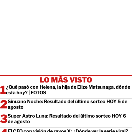
LO MÁS VISTO
¿Qué pasó con Helena, la hija de Elize Matsunaga, dónde
está hoy? | FOTOS
Sinuano Noche: Resultado del último sorteo HOY 5 de
agosto
Super Astro Luna: Resultado del último sorteo HOY 6
de agosto
El CEO con visión de rayos X: ¿Dónde ver la serie viral?