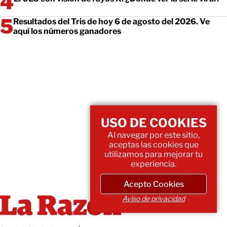
Resultados del Tris de hoy 6 de agosto del 2026. Ve
aquí los números ganadores
USO DE COOKIES
Al navegar por este sitio,
aceptas las cookies que
utilizamos para mejorar tu
experiencia.
Acepto Cookies
Aviso de privacidad