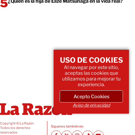
¿Quién es la hija de Elize Matsunaga en la vida real?
USO DE COOKIES
Al navegar por este sitio,
aceptas las cookies que
utilizamos para mejorar tu
experiencia.
Acepto Cookies
Aviso de privacidad
Copyright © La Razón
Siguenos también en:
Todos los derechos
reservados