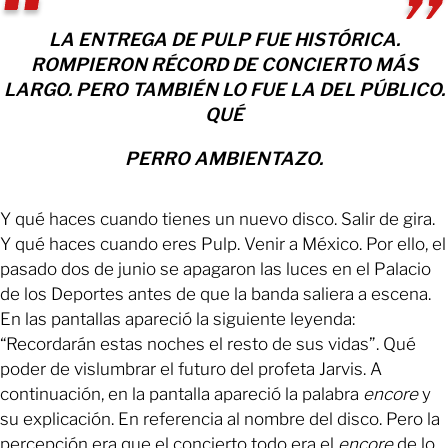
LA ENTREGA DE PULP FUE HISTÓRICA.
ROMPIERON RÉCORD DE CONCIERTO MÁS
LARGO. PERO TAMBIÉN LO FUE LA DEL PÚBLICO.
QUÉ
PERRO AMBIENTAZO.
Y qué haces cuando tienes un nuevo disco. Salir de gira.
Y qué haces cuando eres Pulp. Venir a México. Por ello, el
pasado dos de junio se apagaron las luces en el Palacio
de los Deportes antes de que la banda saliera a escena.
En las pantallas apareció la siguiente leyenda:
“Recordarán estas noches el resto de sus vidas”. Qué
poder de vislumbrar el futuro del profeta Jarvis. A
continuación, en la pantalla apareció la palabra
encore
y
su explicación. En referencia al nombre del disco. Pero la
percepción era que el concierto todo era el
encore
de lo