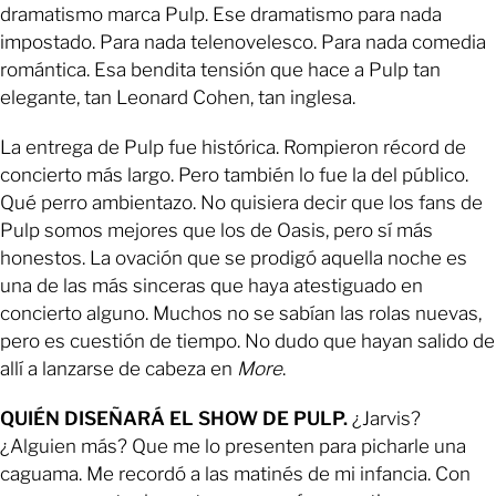
dramatismo marca Pulp. Ese dramatismo para nada
impostado. Para nada telenovelesco. Para nada comedia
romántica. Esa bendita tensión que hace a Pulp tan
elegante, tan Leonard Cohen, tan inglesa.
La entrega de Pulp fue histórica. Rompieron récord de
concierto más largo. Pero también lo fue la del público.
Qué perro ambientazo. No quisiera decir que los fans de
Pulp somos mejores que los de Oasis, pero sí más
honestos. La ovación que se prodigó aquella noche es
una de las más sinceras que haya atestiguado en
concierto alguno. Muchos no se sabían las rolas nuevas,
pero es cuestión de tiempo. No dudo que hayan salido de
allí a lanzarse de cabeza en
More
.
QUIÉN DISEÑARÁ EL SHOW DE PULP.
¿Jarvis?
¿Alguien más? Que me lo presenten para picharle una
caguama. Me recordó a las matinés de mi infancia. Con