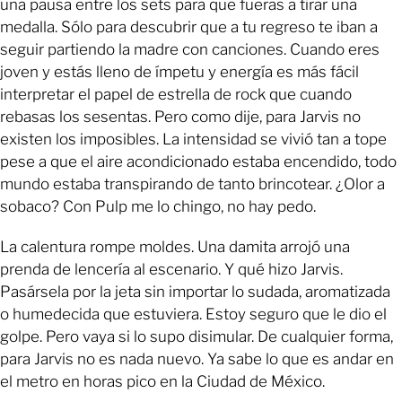
una pausa entre los sets para que fueras a tirar una
medalla. Sólo para descubrir que a tu regreso te iban a
seguir partiendo la madre con canciones. Cuando eres
joven y estás lleno de ímpetu y energía es más fácil
interpretar el papel de estrella de rock que cuando
rebasas los sesentas. Pero como dije, para Jarvis no
existen los imposibles. La intensidad se vivió tan a tope
pese a que el aire acondicionado estaba encendido, todo
mundo estaba transpirando de tanto brincotear. ¿Olor a
sobaco? Con Pulp me lo chingo, no hay pedo.
La calentura rompe moldes. Una damita arrojó una
prenda de lencería al escenario. Y qué hizo Jarvis.
Pasársela por la jeta sin importar lo sudada, aromatizada
o humedecida que estuviera. Estoy seguro que le dio el
golpe. Pero vaya si lo supo disimular. De cualquier forma,
para Jarvis no es nada nuevo. Ya sabe lo que es andar en
el metro en horas pico en la Ciudad de México.