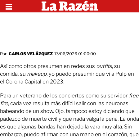
Por:
CARLOS VELÁZQUEZ
13/06/2026 01:00:00
Así como otros presumen en redes sus
outfits
, su
comida, su
makeup
, yo puedo presumir que vi a Pulp en
el Corona Capital en 2023.
Para un veterano de los conciertos como su servidor
free
fire
, cada vez resulta más difícil salir con las neuronas
babeando de un show. Ojo, tampoco estoy diciendo que
padezco de muerte civil y que nada valga la pena. La onda
es que algunas bandas han dejado la vara muy alta. Sin
embargo, puedo afirmar, con una mano en el corazón, que