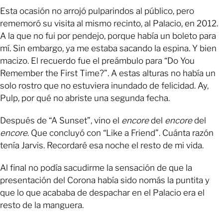
Esta ocasión no arrojó pulparindos al público, pero
rememoró su visita al mismo recinto, al Palacio, en 2012.
A la que no fui por pendejo, porque había un boleto para
mí. Sin embargo, ya me estaba sacando la espina. Y bien
macizo. El recuerdo fue el preámbulo para “Do You
Remember the First Time?”. A estas alturas no había un
solo rostro que no estuviera inundado de felicidad. Ay,
Pulp, por qué no abriste una segunda fecha.
Después de “A Sunset”, vino el
encore
del
encore
del
encore
. Que concluyó con “Like a Friend”. Cuánta razón
tenía Jarvis. Recordaré esa noche el resto de mi vida.
Al final no podía sacudirme la sensación de que la
presentación del Corona había sido nomás la puntita y
que lo que acababa de despachar en el Palacio era el
resto de la manguera.