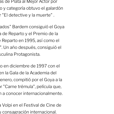
 de Plata al Mejor Actor por
 y categoría obtuvo el galardón
 "El detective y la muerte" .
ntados" Bardem consiguió el Goya
a de Reparto y el Premio de la
e Reparto en 1995, así como el
. Un año después, consiguió el
sculina Protagonista.
do en diciembre de 1997 con el
en la Gala de la Academia del
enero, compitió por el Goya a la
r "Carne trémula", película que,
on a conocer internacionalmente.
Volpi en el Festival de Cine de
 consagración internacional.