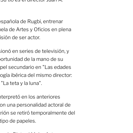
española de Rugbi, entrenar
uela de Artes y Oficios en plena
sión de ser actor.
ionó en series de televisión, y
portunidad de la mano de su
apel secundario en "Las edades
logía ibérica del mismo director:
La teta y la luna".
terpretó en los anteriores
on una personalidad actoral de
strión se retiró temporalmente del
 tipo de papeles.