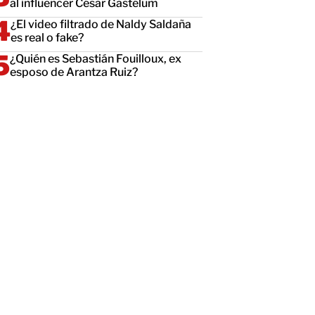
al influencer César Gastélum
¿El video filtrado de Naldy Saldaña
es real o fake?
¿Quién es Sebastián Fouilloux, ex
esposo de Arantza Ruiz?