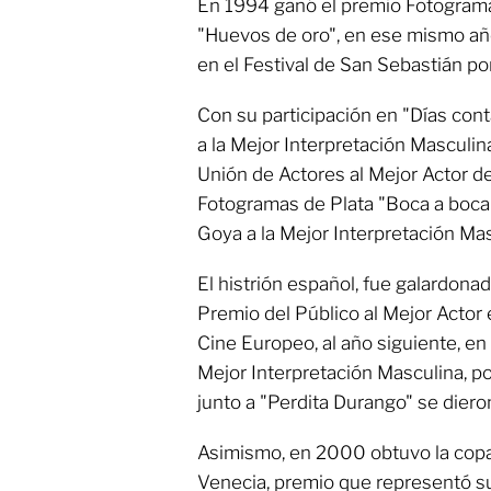
En 1994 ganó el premio Fotogramas
"Huevos de oro", en ese mismo año
en el Festival de San Sebastián por
Con su participación en "Días co
a la Mejor Interpretación Masculin
Unión de Actores al Mejor Actor d
Fotogramas de Plata "Boca a boca"
Goya a la Mejor Interpretación Ma
El histrión español, fue galardona
Premio del Público al Mejor Actor 
Cine Europeo, al año siguiente, en 
Mejor Interpretación Masculina, po
junto a "Perdita Durango" se dier
Asimismo, en 2000 obtuvo la copa 
Venecia, premio que representó su