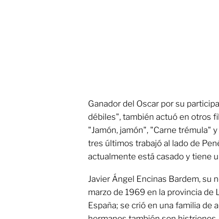
Ganador del Oscar por su participa
débiles", también actuó en otros 
"Jamón, jamón", "Carne trémula" y 
tres últimos trabajó al lado de Pe
actualmente está casado y tiene un
Javier Ángel Encinas Bardem, su n
marzo de 1969 en la provincia de 
España; se crió en una familia de 
hermanos también son histriones. S