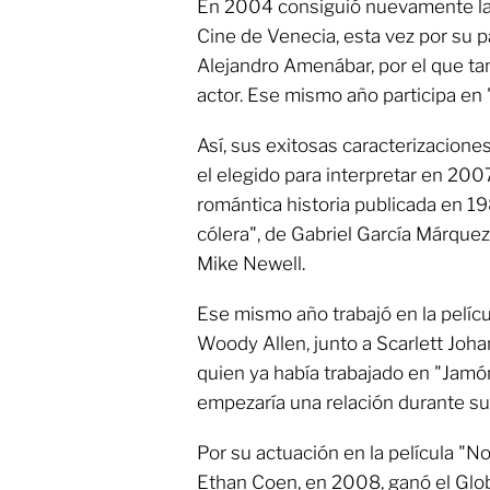
En 2004 consiguió nuevamente la 
Cine de Venecia, esta vez por su p
Alejandro Amenábar, por el que tam
actor. Ese mismo año participa en "
Así, sus exitosas caracterizaciones
el elegido para interpretar en 2007
romántica historia publicada en 1
cólera", de Gabriel García Márquez,
Mike Newell.
Ese mismo año trabajó en la pelícu
Woody Allen, junto a Scarlett Joh
quien ya había trabajado en "Jamó
empezaría una relación durante su
Por su actuación en la película "N
Ethan Coen, en 2008, ganó el Glob