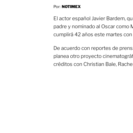
Por:
NOTIMEX
El actor español Javier Bardem, qu
padre y nominado al Oscar como Mej
cumplirá 42 años este martes con 
De acuerdo con reportes de prensa
planea otro proyecto cinematográf
créditos con Christian Bale, Rach