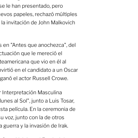
se le han presentado, pero
uevos papeles, rechazó múltiples
la invitación de John Malkovich
as en "Antes que anochezca", del
actuación que le mereció el
teamericana que vio en él al
virtió en el candidato a un Oscar
 ganó el actor Russell Crowe.
 Interpretación Masculina
unes al Sol", junto a Luis Tosar,
ta película. En la ceremonia de
u voz, junto con la de otros
guerra y la invasión de Irak.