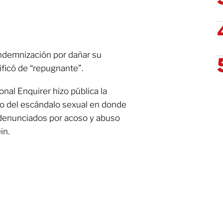
indemnización por dañar su
ficó de “repugnante”.
al Enquirer hizo pública la
dio del escándalo sexual en donde
 denunciados por acoso y abuso
in.