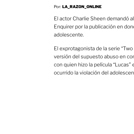
Por:
LA_RAZON_ONLINE
El actor Charlie Sheen demandó a
Enquirer por la publicación en don
adolescente.
El exprotagonista de la serie “Two
versión del supuesto abuso en con
con quien hizo la película “Lucas”
ocurrido la violación del adolesce