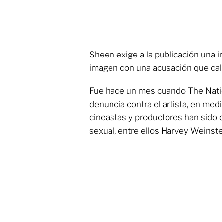
Sheen exige a la publicación una 
imagen con una acusación que cali
Fue hace un mes cuando The Nation
denuncia contra el artista, en me
cineastas y productores han sido
sexual, entre ellos Harvey Weinste