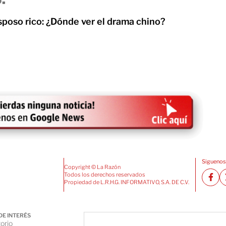
sposo rico: ¿Dónde ver el drama chino?
Siguenos
Copyright © La Razón
Todos los derechos reservados
Propiedad de L.R.H.G. INFORMATIVO, S.A. DE C.V.
DE INTERÉS
orio