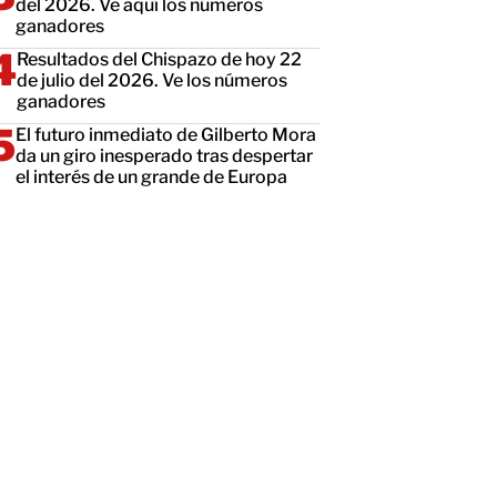
del 2026. Ve aquí los números
ganadores
Resultados del Chispazo de hoy 22
de julio del 2026. Ve los números
ganadores
El futuro inmediato de Gilberto Mora
da un giro inesperado tras despertar
el interés de un grande de Europa