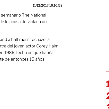
11/12/2017 16:10:58
l semanario The National
de lo acusa de violar a un
 and a half men” rechazó la
tra del joven actor Corey Haim,
 en 1986, fecha en que habría
nte de entonces 15 años.