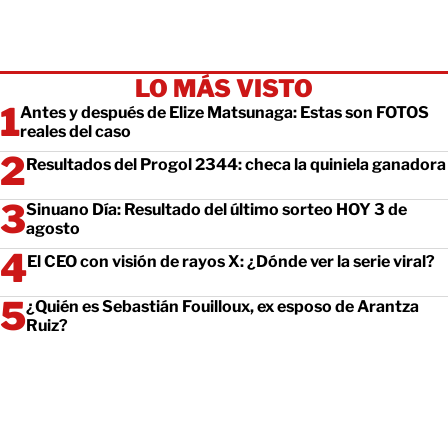
LO MÁS VISTO
Antes y después de Elize Matsunaga: Estas son FOTOS
reales del caso
Resultados del Progol 2344: checa la quiniela ganadora
Sinuano Día: Resultado del último sorteo HOY 3 de
agosto
El CEO con visión de rayos X: ¿Dónde ver la serie viral?
¿Quién es Sebastián Fouilloux, ex esposo de Arantza
Ruiz?