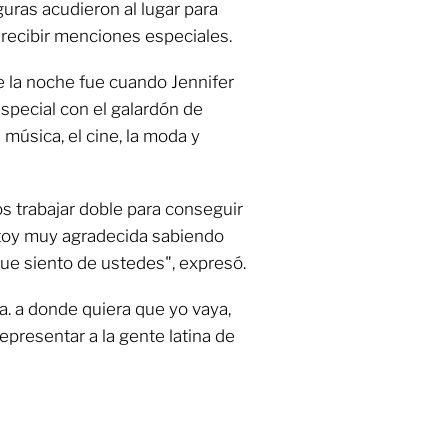
guras acudieron al lugar para
 recibir menciones especiales.
la noche fue cuando Jennifer
special con el galardón de
a música, el cine, la moda y
 trabajar doble para conseguir
estoy muy agradecida sabiendo
que siento de ustedes", expresó.
na. a donde quiera que yo vaya,
epresentar a la gente latina de