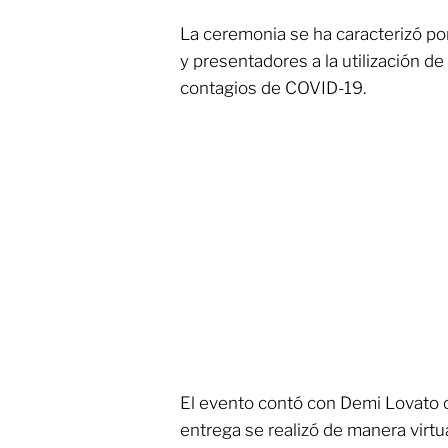
La ceremonia se ha caracterizó po
y presentadores a la utilización d
contagios de COVID-19.
El evento contó con Demi Lovato co
entrega se realizó de manera virtua