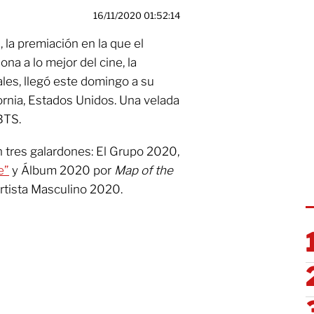
16/11/2020 01:52:14
la premiación en la que el
ona a lo mejor del cine, la
ales, llegó este domingo a su
ornia, Estados Unidos. Una velada
 BTS.
n tres galardones: El Grupo 2020,
e”
y Álbum 2020 por
Map of the
rtista Masculino 2020.