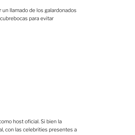
r un llamado de los galardonados
e cubrebocas para evitar
mo host oficial. Si bien la
l, con las celebrities presentes a