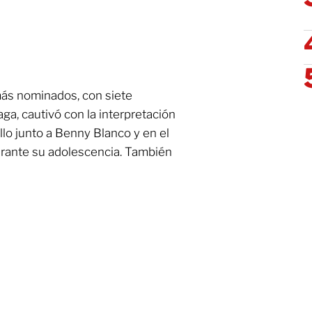
 más nominados, con siete
ga, cautivó con la interpretación
llo junto a Benny Blanco y en el
urante su adolescencia. También