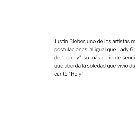
Justin Bieber, uno de los artistas
postulaciones, al igual que Lady Ga
de “Lonely”, su más reciente senci
que aborda la soledad que vivió d
cantó "Holy".