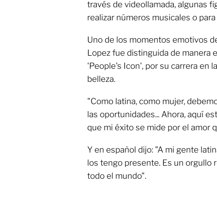
través de videollamada, algunas fi
realizar números musicales o para
Uno de los momentos emotivos de 
Lopez fue distinguida de manera e
'People's Icon', por su carrera en l
belleza.
"Como latina, como mujer, debemos
las oportunidades... Ahora, aquí 
que mi éxito se mide por el amor 
Y en español dijo: "A mi gente lati
los tengo presente. Es un orgullo r
todo el mundo".