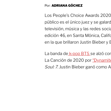
Por:
ADRIANA GÓCHEZ
Los People's Choice Awards 2020, 
público es el único juez y se galard
televisión, música y las redes soci
edición 46, en Santa Mónica, Calif
en la que brillaron Justin Bieber y
La banda de
k-pop
BTS
se alzó co
La Canción de 2020 por
“Dynamit
Soul: 7
. Justin Bieber ganó como A