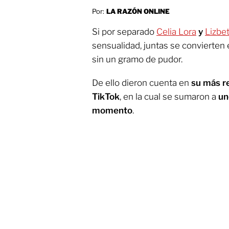
Por:
LA RAZÓN ONLINE
Si por separado
Celia Lora
y
Lizbe
sensualidad, juntas se convierten
sin un gramo de pudor.
De ello dieron cuenta en
su más re
TikTok
, en la cual se sumaron a
un
momento
.