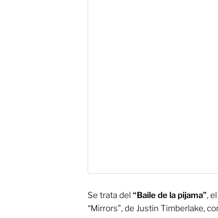
Se trata del
“Baile de la pijama”
, e
“Mirrors”, de Justin Timberlake, c