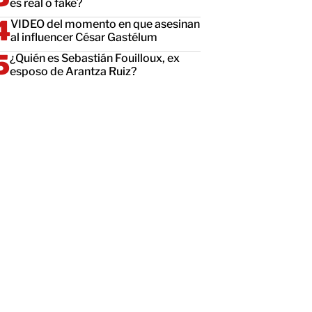
es real o fake?
VIDEO del momento en que asesinan
al influencer César Gastélum
¿Quién es Sebastián Fouilloux, ex
esposo de Arantza Ruiz?