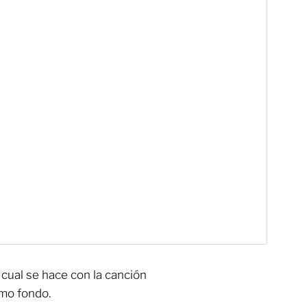
l cual se hace con la canción
omo fondo.