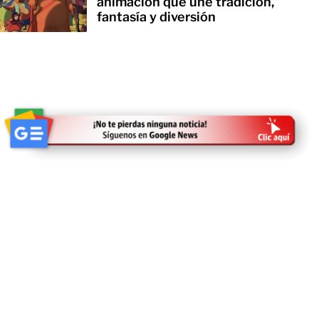
animación que une tradición,
fantasía y diversión