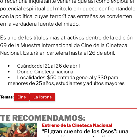
ofrecer una inquietante variante que así como explota el
potencial espiritual del mito, lo enriquece confrontándole
con la política, cuyas terroríficas entrañas se convierten
en la verdadera fuente del miedo.
Es uno de los títulos más atractivos dentro de la edición
69 de la Muestra internacional de Cine de la Cineteca
Nacional. Estará en cartelera hasta el 26 de abril.
Cuándo: del 21 al 26 de abril
Dónde: Cineteca nacional
Localidades: $50 entrada general y $30 para
menores de 25 años, estudiantes y adultos mayores
Temas:
Cine
La llorona
TE RECOMENDAMOS:
Estreno de la Cineteca Nacional
“El gran cuento de los Osos”: una