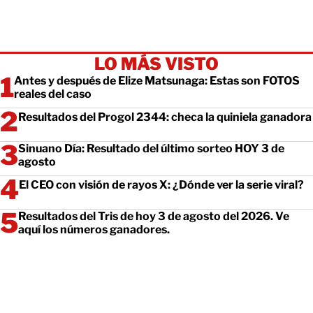
LO MÁS VISTO
Antes y después de Elize Matsunaga: Estas son FOTOS
reales del caso
Resultados del Progol 2344: checa la quiniela ganadora
Sinuano Día: Resultado del último sorteo HOY 3 de
agosto
El CEO con visión de rayos X: ¿Dónde ver la serie viral?
Resultados del Tris de hoy 3 de agosto del 2026. Ve
aquí los números ganadores.