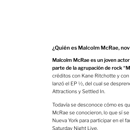
¿Quién es Malcolm McRae, novi
Malcolm McRae es un joven actor
parte de la agrupación de rock “M
créditos con Kane Ritchotte y co
lanzó el EP ½, del cual se despren
Attractions y Settled In.
Todavía se desconoce cómo es qu
McRae se conocieron, lo que sí se 
Nueva York para participar en el 
Saturday Night Live.