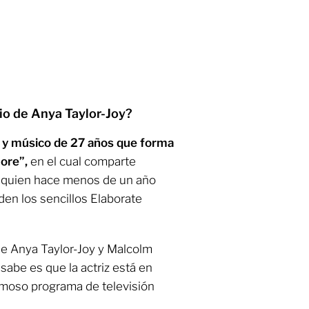
o de Anya Taylor-Joy?
 y músico de 27 años que forma
ore”,
en el cual comparte
n quien hace menos de un año
den los sencillos Elaborate
e Anya Taylor-Joy y Malcolm
sabe es que la actriz está en
famoso programa de televisión