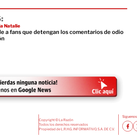
:
a Natalie
de a fans que detengan los comentarios de odio
ón
Siguenos
Copyright © La Razón
Todos los derechos reservados
Propiedad de L.R.H.G. INFORMATIVO, S.A. DE C.V.