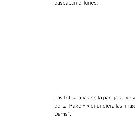
paseaban el lunes.
Las fotografías de la pareja se vo
portal Page Fix difundiera las imá
Dama”.