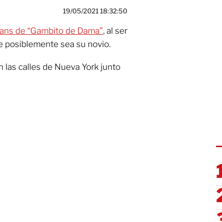
19/05/2021 18:32:50
 fans de “Gambito de Dama”
, al ser
e posiblemente sea su novio.
 las calles de Nueva York junto