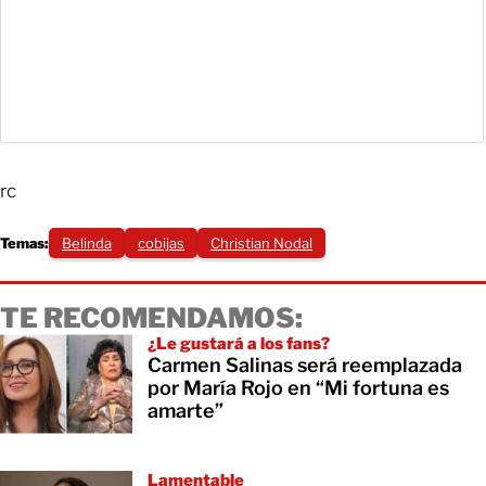
rc
Temas:
Belinda
cobijas
Christian Nodal
TE RECOMENDAMOS:
¿Le gustará a los fans?
Carmen Salinas será reemplazada
por María Rojo en “Mi fortuna es
amarte”
Lamentable