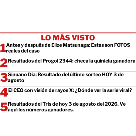
LO MÁS VISTO
Antes y después de Elize Matsunaga: Estas son FOTOS
reales del caso
Resultados del Progol 2344: checa la quiniela ganadora
Sinuano Día: Resultado del último sorteo HOY 3 de
agosto
El CEO con visión de rayos X: ¿Dónde ver la serie viral?
Resultados del Tris de hoy 3 de agosto del 2026. Ve
aquí los números ganadores.