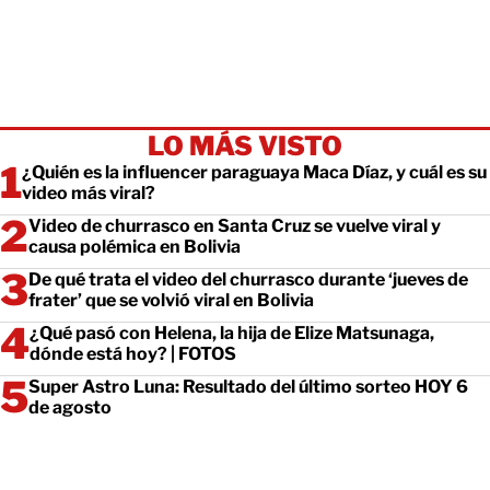
LO MÁS VISTO
¿Quién es la influencer paraguaya Maca Díaz, y cuál es su
video más viral?
Video de churrasco en Santa Cruz se vuelve viral y
causa polémica en Bolivia
De qué trata el video del churrasco durante ‘jueves de
frater’ que se volvió viral en Bolivia
¿Qué pasó con Helena, la hija de Elize Matsunaga,
dónde está hoy? | FOTOS
Super Astro Luna: Resultado del último sorteo HOY 6
de agosto