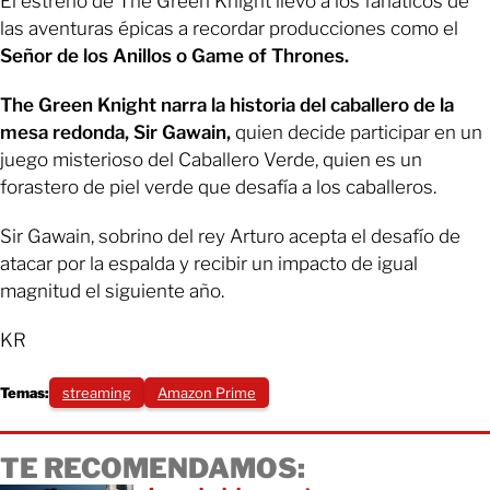
El estreno de The Green Knight llevó a los fanáticos de
las aventuras épicas a recordar producciones como el
Señor de los Anillos o Game of Thrones.
The Green Knight narra la historia del caballero de la
mesa redonda, Sir Gawain,
quien decide participar en un
juego misterioso del Caballero Verde, quien es un
forastero de piel verde que desafía a los caballeros.
Sir Gawain, sobrino del rey Arturo acepta el desafío de
atacar por la espalda y recibir un impacto de igual
magnitud el siguiente año.
KR
Temas:
streaming
Amazon Prime
TE RECOMENDAMOS: