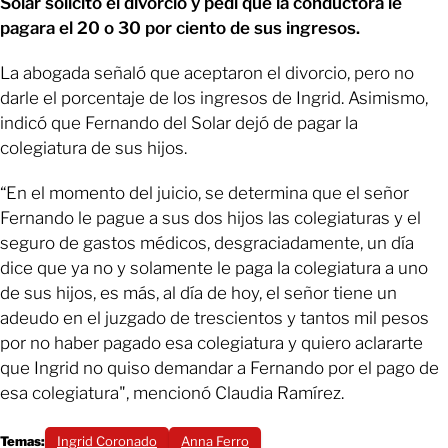
Solar solicitó el divorcio y pedí que la conductora le
pagara el 20 o 30 por ciento de sus ingresos.
La abogada señaló que aceptaron el divorcio, pero no
darle el porcentaje de los ingresos de Ingrid. Asimismo,
indicó que Fernando del Solar dejó de pagar la
colegiatura de sus hijos.
“En el momento del juicio, se determina que el señor
Fernando le pague a sus dos hijos las colegiaturas y el
seguro de gastos médicos, desgraciadamente, un día
dice que ya no y solamente le paga la colegiatura a uno
de sus hijos, es más, al día de hoy, el señor tiene un
adeudo en el juzgado de trescientos y tantos mil pesos
por no haber pagado esa colegiatura y quiero aclararte
que Ingrid no quiso demandar a Fernando por el pago de
esa colegiatura", mencionó Claudia Ramírez.
Temas:
Ingrid Coronado
Anna Ferro