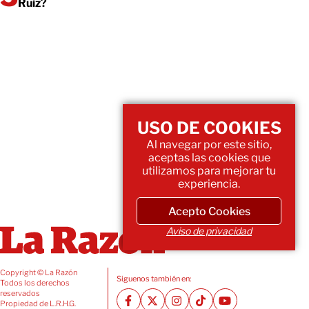
Ruiz?
USO DE COOKIES
Al navegar por este sitio,
aceptas las cookies que
utilizamos para mejorar tu
experiencia.
Acepto Cookies
Aviso de privacidad
Copyright © La Razón
Siguenos también en:
Todos los derechos
reservados
Propiedad de L.R.H.G.