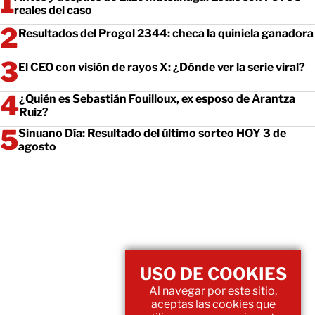
reales del caso
Resultados del Progol 2344: checa la quiniela ganadora
El CEO con visión de rayos X: ¿Dónde ver la serie viral?
¿Quién es Sebastián Fouilloux, ex esposo de Arantza
Ruiz?
Sinuano Día: Resultado del último sorteo HOY 3 de
agosto
USO DE COOKIES
Al navegar por este sitio,
aceptas las cookies que