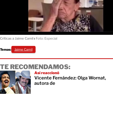
Críticas a Jaime Camil
ı
Foto: Especial
Temas:
Jaime Camil
TE RECOMENDAMOS:
Así reaccionó
Vicente Fernández: Olga Wornat,
autora de