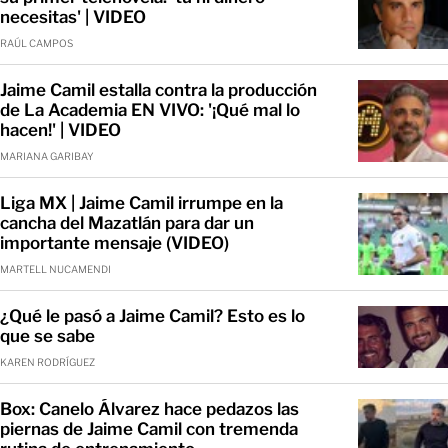
necesitas' | VIDEO
RAÚL CAMPOS
Jaime Camil estalla contra la producción
de La Academia EN VIVO: '¡Qué mal lo
hacen!' | VIDEO
MARIANA GARIBAY
Liga MX | Jaime Camil irrumpe en la
cancha del Mazatlán para dar un
importante mensaje (VIDEO)
MARTELL NUCAMENDI
¿Qué le pasó a Jaime Camil? Esto es lo
que se sabe
KAREN RODRÍGUEZ
Box: Canelo Álvarez hace pedazos las
piernas de Jaime Camil con tremenda