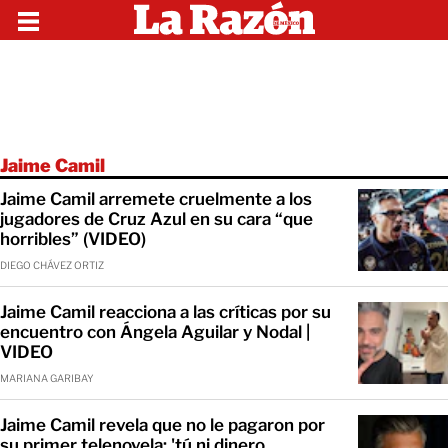
Jaime Camil
Jaime Camil arremete cruelmente a los
jugadores de Cruz Azul en su cara “que
horribles” (VIDEO)
DIEGO CHÁVEZ ORTIZ
Jaime Camil reacciona a las críticas por su
encuentro con Ángela Aguilar y Nodal |
VIDEO
MARIANA GARIBAY
Jaime Camil revela que no le pagaron por
su primer telenovela: 'tú ni dinero