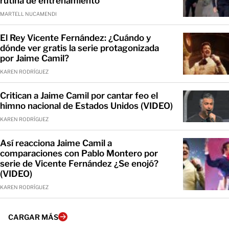
rutina de entrenamiento
MARTELL NUCAMENDI
El Rey Vicente Fernández: ¿Cuándo y
dónde ver gratis la serie protagonizada
por Jaime Camil?
KAREN RODRÍGUEZ
Critican a Jaime Camil por cantar feo el
himno nacional de Estados Unidos (VIDEO)
KAREN RODRÍGUEZ
Así reacciona Jaime Camil a
comparaciones con Pablo Montero por
serie de Vicente Fernández ¿Se enojó?
(VIDEO)
KAREN RODRÍGUEZ
CARGAR MÁS